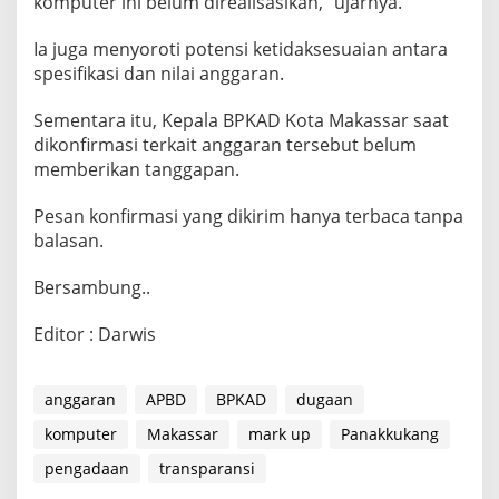
komputer ini belum direalisasikan,” ujarnya.
Ia juga menyoroti potensi ketidaksesuaian antara
spesifikasi dan nilai anggaran.
Sementara itu, Kepala BPKAD Kota Makassar saat
dikonfirmasi terkait anggaran tersebut belum
memberikan tanggapan.
Pesan konfirmasi yang dikirim hanya terbaca tanpa
balasan.
Bersambung..
Editor : Darwis
anggaran
APBD
BPKAD
dugaan
komputer
Makassar
mark up
Panakkukang
pengadaan
transparansi