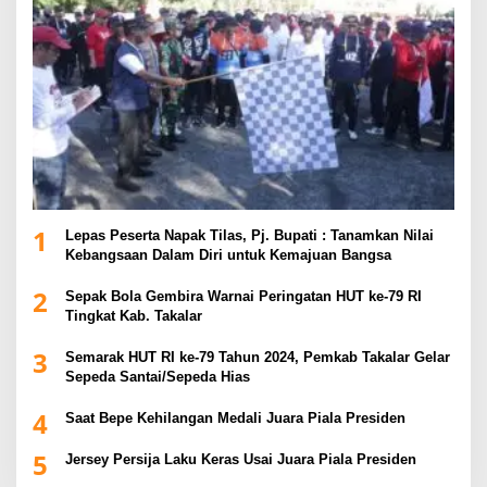
1
Lepas Peserta Napak Tilas, Pj. Bupati : Tanamkan Nilai
Kebangsaan Dalam Diri untuk Kemajuan Bangsa
2
Sepak Bola Gembira Warnai Peringatan HUT ke-79 RI
Tingkat Kab. Takalar
3
Semarak HUT RI ke-79 Tahun 2024, Pemkab Takalar Gelar
Sepeda Santai/Sepeda Hias
4
Saat Bepe Kehilangan Medali Juara Piala Presiden
5
Jersey Persija Laku Keras Usai Juara Piala Presiden