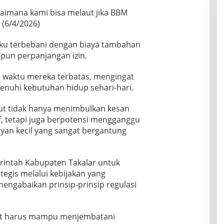
imana kami bisa melaut jika BBM
 (6/4/2026)
gaku terbebani dengan biaya tambahan
un perpanjangan izin.
na waktu mereka terbatas, mengingat
nuhi kebutuhan hidup sehari-hari.
ebut tidak hanya menimbulkan kesan
, tetapi juga berpotensi mengganggu
yan kecil yang sangat bergantung
rintah Kabupaten Takalar untuk
egis melalui kebijakan yang
engabaikan prinsip-prinsip regulasi
but harus mampu menjembatani