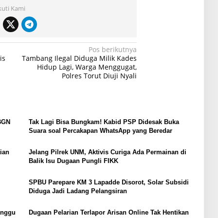
kuti Kami
Pos berikutnya
is
Tambang Ilegal Diduga Milik Kades
Hidup Lagi, Warga Menggugat,
Polres Torut Diuji Nyali
BGN
Tak Lagi Bisa Bungkam! Kabid PSP Didesak Buka
Suara soal Percakapan WhatsApp yang Beredar
ian
Jelang Pilrek UNM, Aktivis Curiga Ada Permainan di
Balik Isu Dugaan Pungli FIKK
SPBU Parepare KM 3 Lapadde Disorot, Solar Subsidi
Diduga Jadi Ladang Pelangsiran
unggu
Dugaan Pelarian Terlapor Arisan Online Tak Hentikan