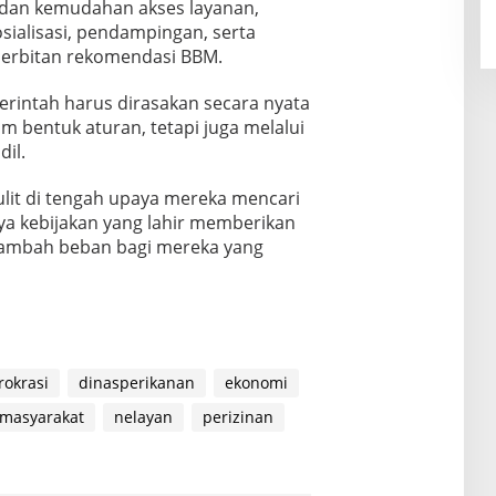
i dan kemudahan akses layanan,
sialisasi, pendampingan, serta
nerbitan rekomendasi BBM.
rintah harus dirasakan secara nyata
m bentuk aturan, tetapi juga melalui
il.
ulit di tengah upaya mereka mencari
ya kebijakan yang lahir memberikan
ambah beban bagi mereka yang
rokrasi
dinasperikanan
ekonomi
masyarakat
nelayan
perizinan