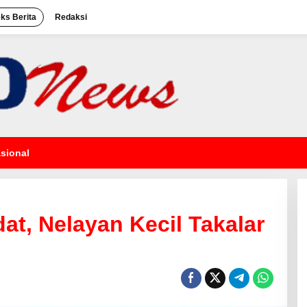
eks Berita
Redaksi
sional
t, Nelayan Kecil Takalar