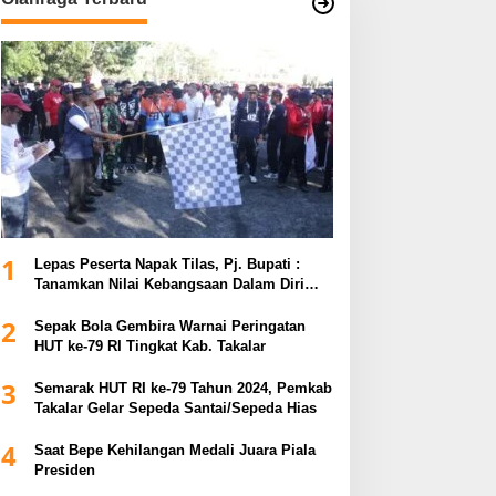
1
Lepas Peserta Napak Tilas, Pj. Bupati :
Tanamkan Nilai Kebangsaan Dalam Diri
untuk Kemajuan Bangsa
2
Sepak Bola Gembira Warnai Peringatan
HUT ke-79 RI Tingkat Kab. Takalar
3
Semarak HUT RI ke-79 Tahun 2024, Pemkab
Takalar Gelar Sepeda Santai/Sepeda Hias
4
Saat Bepe Kehilangan Medali Juara Piala
Presiden