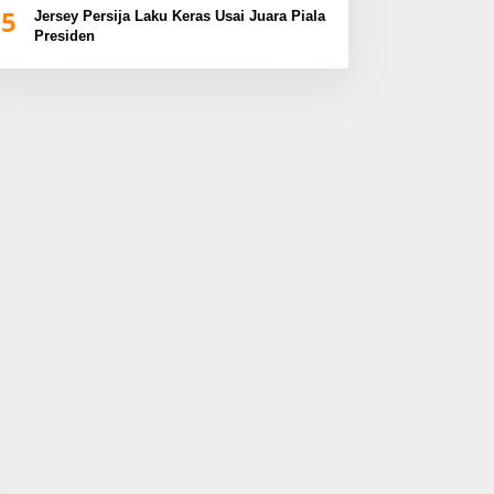
5
Jersey Persija Laku Keras Usai Juara Piala
Presiden