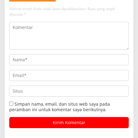
Alamat email Anda tidak akan dipublikasikan.
Ruas yang wajib
ditandai
*
Simpan nama, email, dan situs web saya pada
peramban ini untuk komentar saya berikutnya.