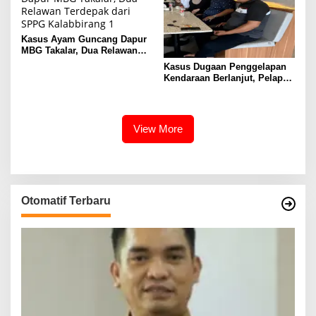
Kasus Ayam Guncang Dapur
MBG Takalar, Dua Relawan
Terdepak dari SPPG
Kasus Dugaan Penggelapan
Kalabbirang 1
Kendaraan Berlanjut, Pelapor
Ungkap Fakta di Balik
Gudang Mobil
View More
Otomatif Terbaru