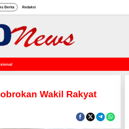
ks Berita
Redaksi
sional
brokan Wakil Rakyat