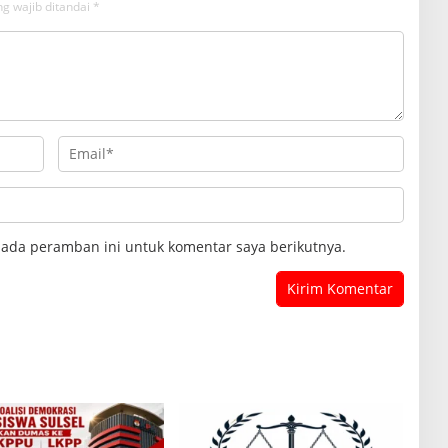
g wajib ditandai
*
pada peramban ini untuk komentar saya berikutnya.