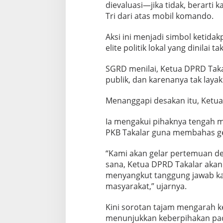
dievaluasi—jika tidak, berarti k
Tri dari atas mobil komando.
Aksi ini menjadi simbol ketida
elite politik lokal yang dinilai t
SGRD menilai, Ketua DPRD Taka
publik, dan karenanya tak laya
Menanggapi desakan itu, Ketua
Ia mengakui pihaknya tengah
PKB Takalar guna membahas gej
“Kami akan gelar pertemuan den
sana, Ketua DPRD Takalar akan 
menyangkut tanggung jawab k
masyarakat,” ujarnya.
Kini sorotan tajam mengarah ke
menunjukkan keberpihakan pada