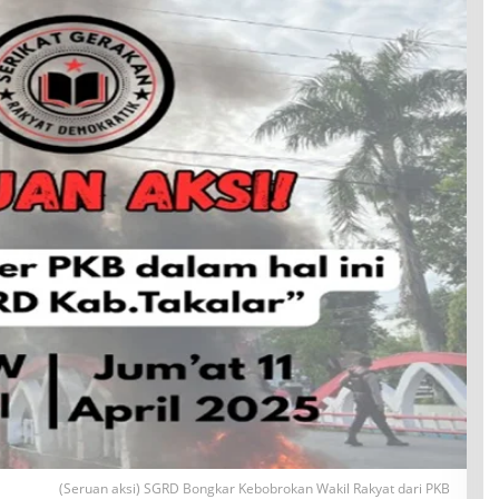
(Seruan aksi) SGRD Bongkar Kebobrokan Wakil Rakyat dari PKB