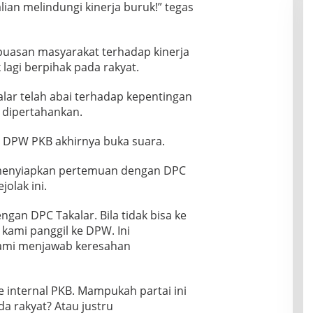
alian melindungi kinerja buruk!” tegas
kpuasan masyarakat terhadap kinerja
ak lagi berpihak pada rakyat.
lar telah abai terhadap kepentingan
k dipertahankan.
 DPW PKB akhirnya buka suara.
 menyiapkan pertemuan dengan DPC
olak ini.
gan DPC Takalar. Bila tidak bisa ke
kami panggil ke DPW. Ini
ami menjawab keresahan
 internal PKB. Mampukah partai ini
 rakyat? Atau justru