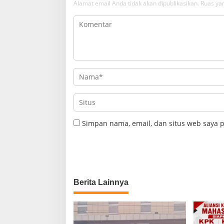
Alamat email Anda tidak akan dipublikasikan.
Ruas yan
Simpan nama, email, dan situs web saya 
Berita Lainnya