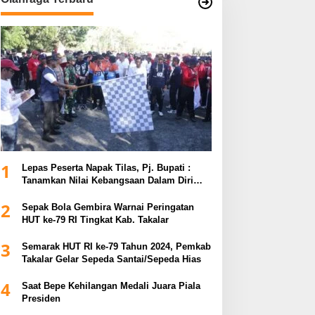
1
Lepas Peserta Napak Tilas, Pj. Bupati :
Tanamkan Nilai Kebangsaan Dalam Diri
untuk Kemajuan Bangsa
2
Sepak Bola Gembira Warnai Peringatan
HUT ke-79 RI Tingkat Kab. Takalar
3
Semarak HUT RI ke-79 Tahun 2024, Pemkab
Takalar Gelar Sepeda Santai/Sepeda Hias
4
Saat Bepe Kehilangan Medali Juara Piala
Presiden