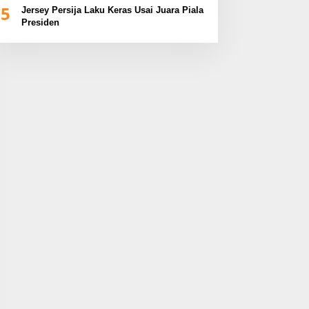
5
Jersey Persija Laku Keras Usai Juara Piala
Presiden