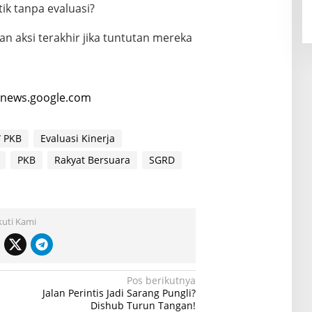
ik tanpa evaluasi?
n aksi terakhir jika tuntutan mereka
news.google.com
 PKB
Evaluasi Kinerja
PKB
Rakyat Bersuara
SGRD
kuti Kami
Pos berikutnya
Jalan Perintis Jadi Sarang Pungli?
Dishub Turun Tangan!