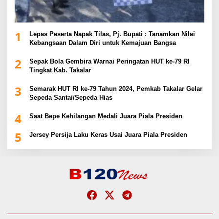
1
Lepas Peserta Napak Tilas, Pj. Bupati : Tanamkan Nilai
Kebangsaan Dalam Diri untuk Kemajuan Bangsa
2
Sepak Bola Gembira Warnai Peringatan HUT ke-79 RI
Tingkat Kab. Takalar
3
Semarak HUT RI ke-79 Tahun 2024, Pemkab Takalar Gelar
Sepeda Santai/Sepeda Hias
4
Saat Bepe Kehilangan Medali Juara Piala Presiden
5
Jersey Persija Laku Keras Usai Juara Piala Presiden