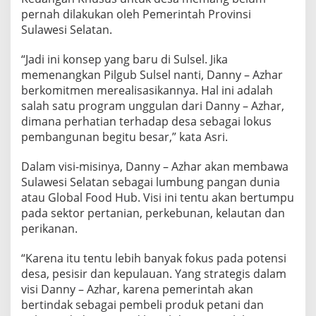
e
pernah dilakukan oleh Pemerintah Provinsi
l
Sulawesi Selatan.
a
t
“Jadi ini konsep yang baru di Sulsel. Jika
a
n
memenangkan Pilgub Sulsel nanti, Danny – Azhar
berkomitmen merealisasikannya. Hal ini adalah
salah satu program unggulan dari Danny – Azhar,
dimana perhatian terhadap desa sebagai lokus
pembangunan begitu besar,” kata Asri.
Dalam visi-misinya, Danny – Azhar akan membawa
Sulawesi Selatan sebagai lumbung pangan dunia
atau Global Food Hub. Visi ini tentu akan bertumpu
pada sektor pertanian, perkebunan, kelautan dan
perikanan.
“Karena itu tentu lebih banyak fokus pada potensi
desa, pesisir dan kepulauan. Yang strategis dalam
visi Danny – Azhar, karena pemerintah akan
bertindak sebagai pembeli produk petani dan