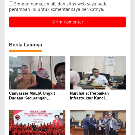
Simpan nama, email, dan situs web saya pada
peramban ini untuk komentar saya berikutnya.
Berita Lainnya
Canvasser MuLIA Ungkit
Nurchalis: Perbaikan
Dugaan Kecurangan,
Infrastruktur Kunci
Respons Appi Picu Amarah
Pertumbuhan Ekonomi Aceh
Massa