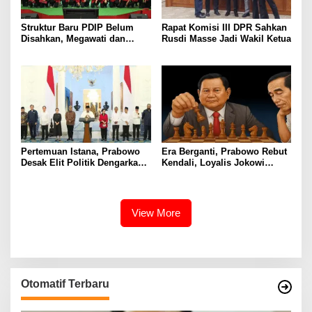
Struktur Baru PDIP Belum
Rapat Komisi III DPR Sahkan
Disahkan, Megawati dan
Rusdi Masse Jadi Wakil Ketua
Hasto Tunggu Restu
Pemerintah
Pertemuan Istana, Prabowo
Era Berganti, Prabowo Rebut
Desak Elit Politik Dengarkan
Kendali, Loyalis Jokowi
Suara Rakyat
Terpinggirkan
View More
Otomatif Terbaru