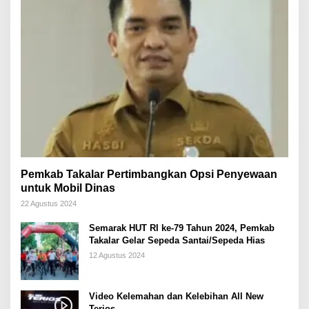
Pemkab Takalar Pertimbangkan Opsi Penyewaan
untuk Mobil Dinas
22 Agustus 2024
Semarak HUT RI ke-79 Tahun 2024, Pemkab
Takalar Gelar Sepeda Santai/Sepeda Hias
12 Agustus 2024
Video Kelemahan dan Kelebihan All New
Terios