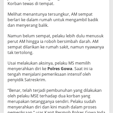
Korban tewas di tempat.
Melihat menantunya tersungkur, AM sempat
berlari ke dalam rumah untuk mengambil badik
dan menyerang balik.
Namun belum sempat, pelaku lebih dulu menusuk
perut AM hingga ia roboh bersimbah darah. AM
sempat dilarikan ke rumah sakit, namun nyawanya
tak tertolong.
Usai melakukan aksinya, pelaku MS memilih
menyerahkan diri ke
Polres Gowa
. Saat ini ia
tengah menjalani pemeriksaan intensif oleh
penyidik Satreskrim.
“Benar, telah terjadi pembunuhan yang dilakukan
oleh pelaku MSE terhadap dua korban yang
merupakan tetangganya sendiri. Pelaku sudah
menyerahkan diri dan kini masih dalam proses
pemeriksaan,” ujar Kanit Resmob Polres Gowa Ipda