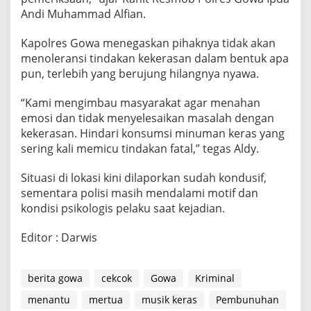
Andi Muhammad Alfian.
Kapolres Gowa menegaskan pihaknya tidak akan
menoleransi tindakan kekerasan dalam bentuk apa
pun, terlebih yang berujung hilangnya nyawa.
“Kami mengimbau masyarakat agar menahan
emosi dan tidak menyelesaikan masalah dengan
kekerasan. Hindari konsumsi minuman keras yang
sering kali memicu tindakan fatal,” tegas Aldy.
Situasi di lokasi kini dilaporkan sudah kondusif,
sementara polisi masih mendalami motif dan
kondisi psikologis pelaku saat kejadian.
Editor : Darwis
berita gowa
cekcok
Gowa
Kriminal
menantu
mertua
musik keras
Pembunuhan