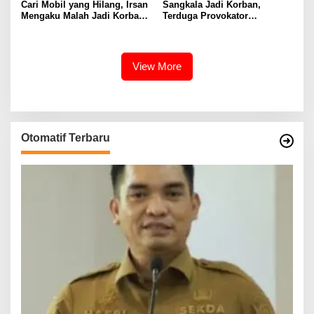
Cari Mobil yang Hilang, Irsan
Sangkala Jadi Korban,
Mengaku Malah Jadi Korban
Terduga Provokator
Kekerasan
Pengrusakan Belum
Tersentuh?
View More
Otomatif Terbaru