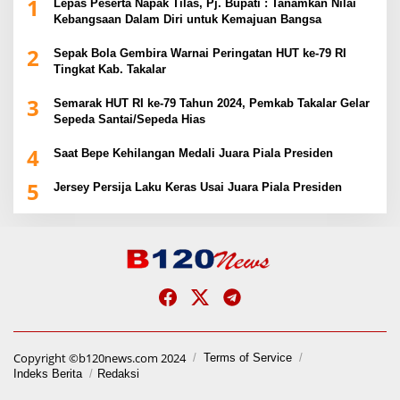
1
Lepas Peserta Napak Tilas, Pj. Bupati : Tanamkan Nilai
Kebangsaan Dalam Diri untuk Kemajuan Bangsa
2
Sepak Bola Gembira Warnai Peringatan HUT ke-79 RI
Tingkat Kab. Takalar
3
Semarak HUT RI ke-79 Tahun 2024, Pemkab Takalar Gelar
Sepeda Santai/Sepeda Hias
4
Saat Bepe Kehilangan Medali Juara Piala Presiden
5
Jersey Persija Laku Keras Usai Juara Piala Presiden
Copyright ©b120news.com 2024
Terms of Service
Indeks Berita
Redaksi