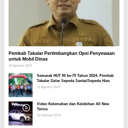
Pemkab Takalar Pertimbangkan Opsi Penyewaan
untuk Mobil Dinas
22 Agustus 2024
Semarak HUT RI ke-79 Tahun 2024, Pemkab
Takalar Gelar Sepeda Santai/Sepeda Hias
12 Agustus 2024
Video Kelemahan dan Kelebihan All New
Terios
20 Februari 2018