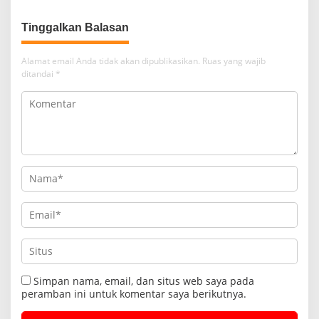
Tinggalkan Balasan
Alamat email Anda tidak akan dipublikasikan.
Ruas yang wajib
ditandai
*
Simpan nama, email, dan situs web saya pada
peramban ini untuk komentar saya berikutnya.