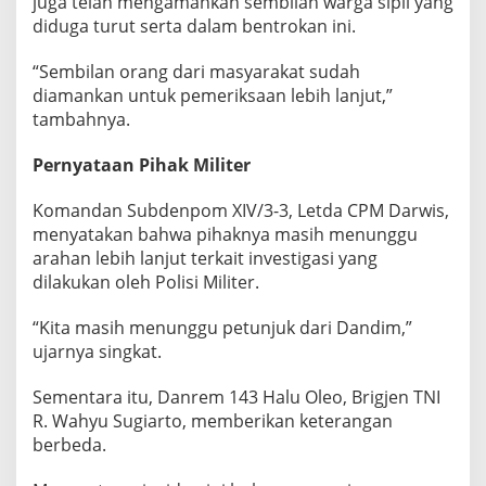
juga telah mengamankan sembilan warga sipil yang
diduga turut serta dalam bentrokan ini.
“Sembilan orang dari masyarakat sudah
diamankan untuk pemeriksaan lebih lanjut,”
tambahnya.
Pernyataan Pihak Militer
Komandan Subdenpom XIV/3-3, Letda CPM Darwis,
menyatakan bahwa pihaknya masih menunggu
arahan lebih lanjut terkait investigasi yang
dilakukan oleh Polisi Militer.
“Kita masih menunggu petunjuk dari Dandim,”
ujarnya singkat.
Sementara itu, Danrem 143 Halu Oleo, Brigjen TNI
R. Wahyu Sugiarto, memberikan keterangan
berbeda.