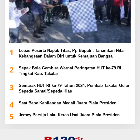
1
Lepas Peserta Napak Tilas, Pj. Bupati : Tanamkan Nilai
Kebangsaan Dalam Diri untuk Kemajuan Bangsa
2
Sepak Bola Gembira Warnai Peringatan HUT ke-79 RI
Tingkat Kab. Takalar
3
Semarak HUT RI ke-79 Tahun 2024, Pemkab Takalar Gelar
Sepeda Santai/Sepeda Hias
4
Saat Bepe Kehilangan Medali Juara Piala Presiden
5
Jersey Persija Laku Keras Usai Juara Piala Presiden