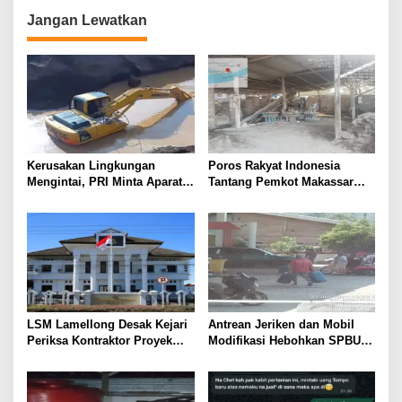
Jangan Lewatkan
Kerusakan Lingkungan
Poros Rakyat Indonesia
Mengintai, PRI Minta Aparat
Tantang Pemkot Makassar
Periksa Tambang Galian C
Bertindak, Audit Pabrik
Gowa
Paving Block Sekarang
LSM Lamellong Desak Kejari
Antrean Jeriken dan Mobil
Periksa Kontraktor Proyek
Modifikasi Hebohkan SPBU
Cetak Sawah Puluhan Miliar
Larompong, Dugaan Mafia
Solar Kembali Muncul