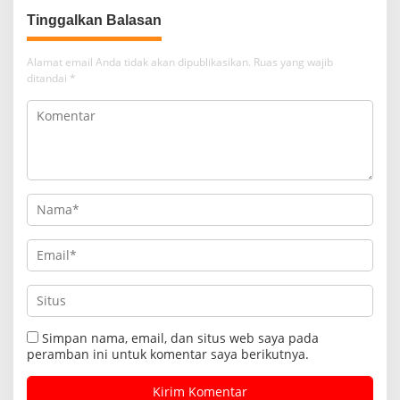
Tinggalkan Balasan
Alamat email Anda tidak akan dipublikasikan.
Ruas yang wajib
ditandai
*
Simpan nama, email, dan situs web saya pada
peramban ini untuk komentar saya berikutnya.