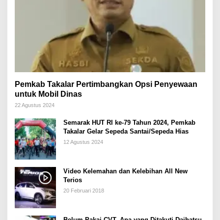
Pemkab Takalar Pertimbangkan Opsi Penyewaan
untuk Mobil Dinas
22 Agustus 2024
Semarak HUT RI ke-79 Tahun 2024, Pemkab
Takalar Gelar Sepeda Santai/Sepeda Hias
12 Agustus 2024
Video Kelemahan dan Kelebihan All New
Terios
20 Februari 2018
Belum Pakai CVT, Apa yang Ditakuti Daihatsu