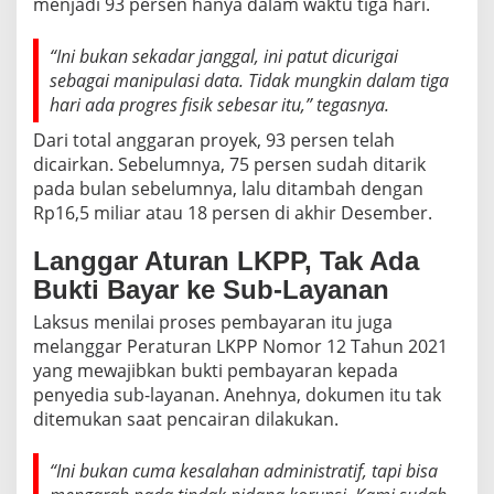
menjadi 93 persen hanya dalam waktu tiga hari.
“Ini bukan sekadar janggal, ini patut dicurigai
sebagai manipulasi data. Tidak mungkin dalam tiga
hari ada progres fisik sebesar itu,” tegasnya.
Dari total anggaran proyek, 93 persen telah
dicairkan. Sebelumnya, 75 persen sudah ditarik
pada bulan sebelumnya, lalu ditambah dengan
Rp16,5 miliar atau 18 persen di akhir Desember.
Langgar Aturan LKPP, Tak Ada
Bukti Bayar ke Sub-Layanan
Laksus menilai proses pembayaran itu juga
melanggar Peraturan LKPP Nomor 12 Tahun 2021
yang mewajibkan bukti pembayaran kepada
penyedia sub-layanan. Anehnya, dokumen itu tak
ditemukan saat pencairan dilakukan.
“Ini bukan cuma kesalahan administratif, tapi bisa