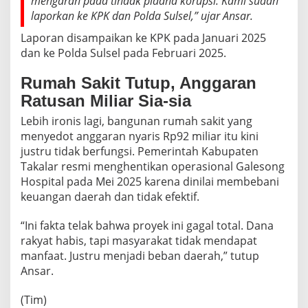
mengarah pada tindak pidana korupsi. Kami sudah
laporkan ke KPK dan Polda Sulsel,” ujar Ansar.
Laporan disampaikan ke KPK pada Januari 2025
dan ke Polda Sulsel pada Februari 2025.
Rumah Sakit Tutup, Anggaran
Ratusan Miliar Sia-sia
Lebih ironis lagi, bangunan rumah sakit yang
menyedot anggaran nyaris Rp92 miliar itu kini
justru tidak berfungsi. Pemerintah Kabupaten
Takalar resmi menghentikan operasional Galesong
Hospital pada Mei 2025 karena dinilai membebani
keuangan daerah dan tidak efektif.
“Ini fakta telak bahwa proyek ini gagal total. Dana
rakyat habis, tapi masyarakat tidak mendapat
manfaat. Justru menjadi beban daerah,” tutup
Ansar.
(Tim)