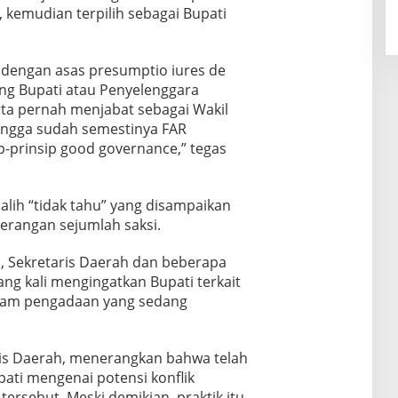
 kemudian terpilih sebagai Bupati
n dengan asas presumptio iures de
ang Bupati atau Penyelenggara
ta pernah menjabat sebagai Wakil
ingga sudah semestinya FAR
-prinsip good governance,” tegas
ih “tidak tahu” yang disampaikan
erangan sejumlah saksi.
, Sekretaris Daerah dan beberapa
ang kali mengingatkan Bupati terkait
alam pengadaan yang sedang
aris Daerah, menerangkan bahwa telah
ati mengenai potensi konflik
rsebut. Meski demikian, praktik itu