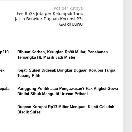
Pos berikutnya
Fee Rp35 Juta per Kelompok Tani,
Jaksa Bongkar Dugaan Korupsi P3-
TGAI di Luwu
Rp210
Ribuan Korban, Kerugian Rp90 Miliar, Penahanan
Tersangka HL Masih Jadi Misteri
yek
Kejati Sulsel Didesak Bongkar Dugaan Korupsi Tanpa
Tebang Pilih
epala
Panggung Politik atau Pengawasan? Hak Angket Gowa
Dinilai Sibuk Menguliti Urusan Pribadi
Dugaan Korupsi Rp13 Miliar Menguat, Kejati Geledah
Disdik Sulsel