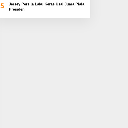
5
Jersey Persija Laku Keras Usai Juara Piala
Presiden