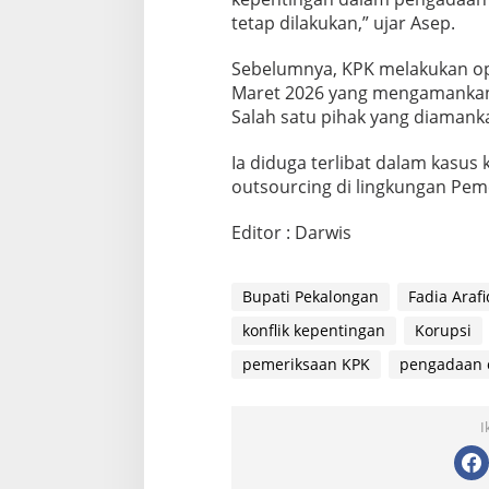
tetap dilakukan,” ujar Asep.
Sebelumnya, KPK melakukan op
Maret 2026 yang mengamankan 
Salah satu pihak yang diamanka
Ia diduga terlibat dalam kasus
outsourcing di lingkungan Pe
Editor : Darwis
Bupati Pekalongan
Fadia Arafi
konflik kepentingan
Korupsi
pemeriksaan KPK
pengadaan 
I