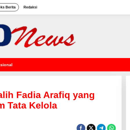
eks Berita
Redaksi
sional
lih Fadia Arafiq yang
 Tata Kelola