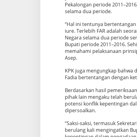
Pekalongan periode 2011–2016,
selama dua periode.
“Hal ini tentunya bertentanga
iure. Terlebih FAR adalah seor
Negara selama dua periode ser
Bupati periode 2011–2016. Seh
memahami pelaksanaan prinsip
Asep.
KPK juga mengungkap bahwa dal
Fadia bertentangan dengan ket
Berdasarkan hasil pemeriksaan
pihak lain mengaku telah berul
potensi konflik kepentingan d
dipersoalkan.
“Saksi-saksi, termasuk Sekret
berulang kali mengingatkan Bup
kepentingan dalam pengadaan te