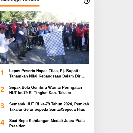
1
Lepas Peserta Napak Tilas, Pj. Bupati :
Tanamkan Nilai Kebangsaan Dalam Diri
untuk Kemajuan Bangsa
2
Sepak Bola Gembira Warnai Peringatan
HUT ke-79 RI Tingkat Kab. Takalar
3
Semarak HUT RI ke-79 Tahun 2024, Pemkab
Takalar Gelar Sepeda Santai/Sepeda Hias
4
Saat Bepe Kehilangan Medali Juara Piala
Presiden