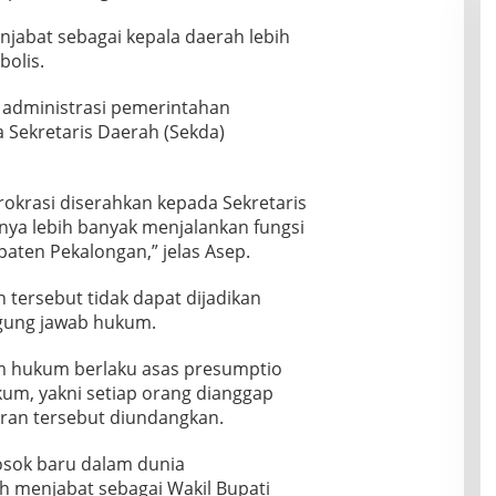
jabat sebagai kepala daerah lebih
bolis.
 administrasi pemerintahan
Sekretaris Daerah (Sekda)
rokrasi diserahkan kepada Sekretaris
nya lebih banyak menjalankan fungsi
aten Pekalongan,” jelas Asep.
tersebut tidak dapat dijadikan
gung jawab hukum.
 hukum berlaku asas presumptio
hukum, yakni setiap orang dianggap
ran tersebut diundangkan.
 sosok baru dalam dunia
ah menjabat sebagai Wakil Bupati