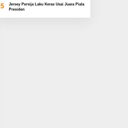
5
Jersey Persija Laku Keras Usai Juara Piala
Presiden