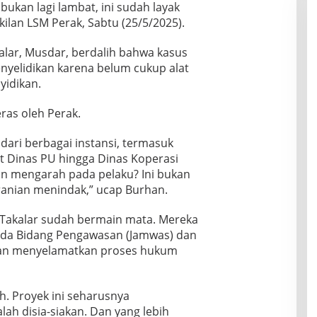
 bukan lagi lambat, ini sudah layak
kilan LSM Perak, Sabtu (25/5/2025).
akalar, Musdar, berdalih bahwa kasus
nyelidikan karena belum cukup alat
yidikan.
ras oleh Perak.
dari berbagai instansi, termasuk
at Dinas PU hingga Dinas Koperasi
pun mengarah pada pelaku? Ini bukan
beranian menindak,” ucap Burhan.
 Takalar sudah bermain mata. Mereka
da Bidang Pengawasan (Jamwas) dan
ngan menyelamatkan proses hukum
h. Proyek ini seharusnya
h disia-siakan. Dan yang lebih