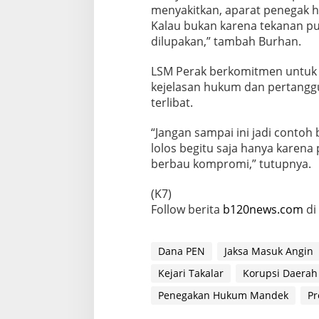
menyakitkan, aparat penegak h
Kalau bukan karena tekanan pu
dilupakan,” tambah Burhan.
LSM Perak berkomitmen untuk 
kejelasan hukum dan pertangg
terlibat.
“Jangan sampai ini jadi contoh
lolos begitu saja hanya kare
berbau kompromi,” tutupnya.
(K7)
Follow berita
b120news.com
di
Dana PEN
Jaksa Masuk Angin
Kejari Takalar
Korupsi Daerah
Penegakan Hukum Mandek
Pr