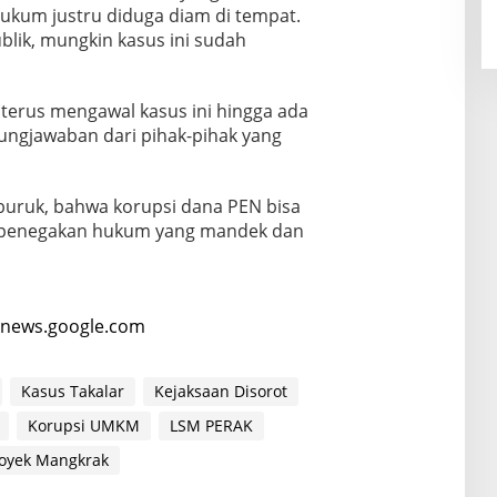
ukum justru diduga diam di tempat.
blik, mungkin kasus ini sudah
terus mengawal kasus ini hingga ada
ungjawaban dari pihak-pihak yang
 buruk, bahwa korupsi dana PEN bisa
na penegakan hukum yang mandek dan
news.google.com
Kasus Takalar
Kejaksaan Disorot
Korupsi UMKM
LSM PERAK
oyek Mangkrak