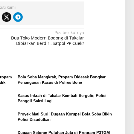
kuti Kami
Pos berikutnya
Dua Toko Modern Bodong di Takalar
Dibiarkan Berdiri, Satpol PP Cuek?
Propam
Bola Soba Mangkrak, Propam Didesak Bongkar
dik
Penanganan Kasus di Polres Bone
Kasus Inkrah di Takalar Kembali Bergulir, Polisi
Panggil Saksi Lagi
i
Proyek Mati Suri! Dugaan Korupsi Bola Soba Bikin
Polisi Disudutkan
Dugaan Setoran Puluhan Juta di Program P3TGAI