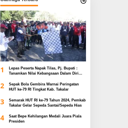
1
Lepas Peserta Napak Tilas, Pj. Bupati :
Tanamkan Nilai Kebangsaan Dalam Diri
untuk Kemajuan Bangsa
2
Sepak Bola Gembira Warnai Peringatan
HUT ke-79 RI Tingkat Kab. Takalar
3
Semarak HUT RI ke-79 Tahun 2024, Pemkab
Takalar Gelar Sepeda Santai/Sepeda Hias
4
Saat Bepe Kehilangan Medali Juara Piala
Presiden