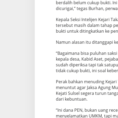
berdalih belum cukup bukti. Ini
dicurigai,” tegas Burhan, perwa
Kepala Seksi Intelijen Kejari T
tersebut masih dalam tahap pe
bukti untuk ditingkatkan ke pen
Namun alasan itu ditanggapi ke
“Bagaimana bisa puluhan saksi 
kepala desa, Kabid Aset, pejab
sudah diperiksa tapi tak satu
tidak cukup bukti, ini soal ke
Perak bahkan menuding Kejari
menuntut agar Jaksa Agung Mu
Kejati Sulsel segera turun ta
dari kebuntuan.
“Ini dana PEN, bukan uang rece
menyelamatkan UMKM, tapi mala