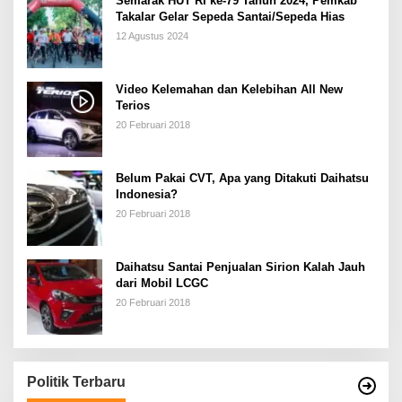
Semarak HUT RI ke-79 Tahun 2024, Pemkab
Takalar Gelar Sepeda Santai/Sepeda Hias
12 Agustus 2024
Video Kelemahan dan Kelebihan All New
Terios
20 Februari 2018
Belum Pakai CVT, Apa yang Ditakuti Daihatsu
Indonesia?
20 Februari 2018
Daihatsu Santai Penjualan Sirion Kalah Jauh
dari Mobil LCGC
20 Februari 2018
Politik Terbaru