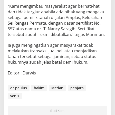
“Kami mengimbau masyarakat agar berhati-hati
dan tidak tergiur apabila ada pihak yang mengaku
sebagai pemilik tanah di Jalan Amplas, Kelurahan
Sei Rengas Permata, dengan dasar sertifikat No.
557 atas nama dr. T. Nancy Saragih. Sertifikat
tersebut sudah resmi dibatalkan,” tegas Marimon.
Ia juga mengingatkan agar masyarakat tidak
melakukan transaksi jual beli atau menjadikan
tanah tersebut sebagai jaminan, sebab status
hukumnya sudah jelas batal demi hukum.
Editor : Darwis
dr paulus
hakim
Medan
penjara
vonis
Ikuti Kami