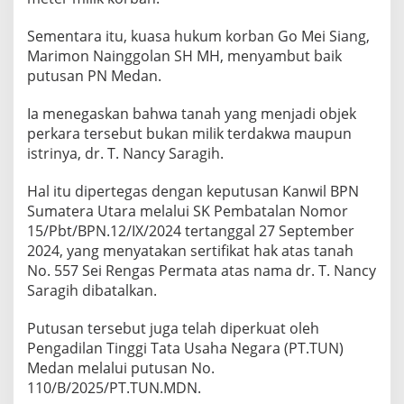
Sementara itu, kuasa hukum korban Go Mei Siang,
Marimon Nainggolan SH MH, menyambut baik
putusan PN Medan.
Ia menegaskan bahwa tanah yang menjadi objek
perkara tersebut bukan milik terdakwa maupun
istrinya, dr. T. Nancy Saragih.
Hal itu dipertegas dengan keputusan Kanwil BPN
Sumatera Utara melalui SK Pembatalan Nomor
15/Pbt/BPN.12/IX/2024 tertanggal 27 September
2024, yang menyatakan sertifikat hak atas tanah
No. 557 Sei Rengas Permata atas nama dr. T. Nancy
Saragih dibatalkan.
Putusan tersebut juga telah diperkuat oleh
Pengadilan Tinggi Tata Usaha Negara (PT.TUN)
Medan melalui putusan No.
110/B/2025/PT.TUN.MDN.