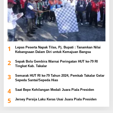
1
Lepas Peserta Napak Tilas, Pj. Bupati : Tanamkan Nilai
Kebangsaan Dalam Diri untuk Kemajuan Bangsa
2
Sepak Bola Gembira Warnai Peringatan HUT ke-79 RI
Tingkat Kab. Takalar
3
Semarak HUT RI ke-79 Tahun 2024, Pemkab Takalar Gelar
Sepeda Santai/Sepeda Hias
4
Saat Bepe Kehilangan Medali Juara Piala Presiden
5
Jersey Persija Laku Keras Usai Juara Piala Presiden