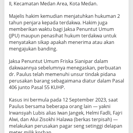
II, Kecamatan Medan Area, Kota Medan.
Majelis hakim kemudian menjatuhkan hukuman 2
tahun penjara kepada terdakwa. Hakim juga
memberikan waktu bagi Jaksa Penuntut Umum
(JPU) maupun penasihat hukum terdakwa untuk
menyatakan sikap apakah menerima atau akan
mengajukan banding.
Jaksa Penuntut Umum Friska Sianipar dalam
dakwaannya sebelumnya menegaskan, perbuatan
dr. Paulus telah memenuhi unsur tindak pidana
perusakan barang sebagaimana diatur dalam Pasal
406 junto Pasal 55 KUHP.
Kasus ini bermula pada 12 September 2023, saat
Paulus bersama beberapa orang lain — yakni
Irwansyah Lubis alias Iwan Jangek, Helmi Fadli, Fajri
Alwi, dan Alui Zisokhi Halawa (berkas terpisah) —
melakukan perusakan pagar seng setinggi delapan
meter milik korban.