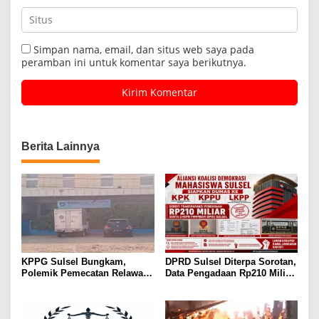
Simpan nama, email, dan situs web saya pada
peramban ini untuk komentar saya berikutnya.
Berita Lainnya
KPPG Sulsel Bungkam,
DPRD Sulsel Diterpa Sorotan,
Polemik Pemecatan Relawan
Data Pengadaan Rp210 Miliar
MBG Takalar Kian Memanas
Dibawa ke KPK, KPPU, dan
LKPP