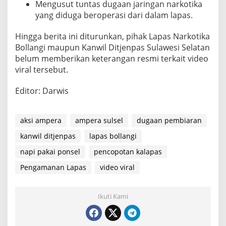
Mengusut tuntas dugaan jaringan narkotika
yang diduga beroperasi dari dalam lapas.
Hingga berita ini diturunkan, pihak Lapas Narkotika
Bollangi maupun Kanwil Ditjenpas Sulawesi Selatan
belum memberikan keterangan resmi terkait video
viral tersebut.
Editor: Darwis
aksi ampera
ampera sulsel
dugaan pembiaran
kanwil ditjenpas
lapas bollangi
napi pakai ponsel
pencopotan kalapas
Pengamanan Lapas
video viral
Ikuti Kami