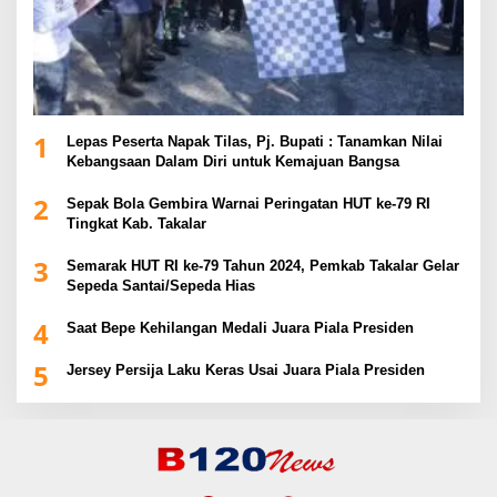
1
Lepas Peserta Napak Tilas, Pj. Bupati : Tanamkan Nilai
Kebangsaan Dalam Diri untuk Kemajuan Bangsa
2
Sepak Bola Gembira Warnai Peringatan HUT ke-79 RI
Tingkat Kab. Takalar
3
Semarak HUT RI ke-79 Tahun 2024, Pemkab Takalar Gelar
Sepeda Santai/Sepeda Hias
4
Saat Bepe Kehilangan Medali Juara Piala Presiden
5
Jersey Persija Laku Keras Usai Juara Piala Presiden