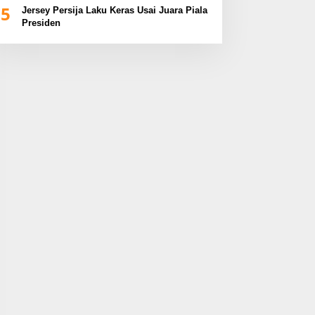
5
Jersey Persija Laku Keras Usai Juara Piala
Presiden