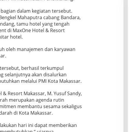
l bagian dalam kegiatan tersebut.
 Bengkel Mahaputra cabang Bandara,
Bandang, tamu hotel yang tengah
nt di MaxOne Hotel & Resort
itar hotel.
enuh oleh manajemen dan karyawan
ar.
tersebut, berhasil terkumpul
g selanjutnya akan disalurkan
tuhkan melalui PMI Kota Makassar.
 & Resort Makassar,
M. Yusuf Sandy
,
rah merupakan agenda rutin
omitmen membantu sesama sekaligus
arah di Kota Makassar.
lakukan hari ini dapat memberikan
 membutuhkan,” ujarnya.