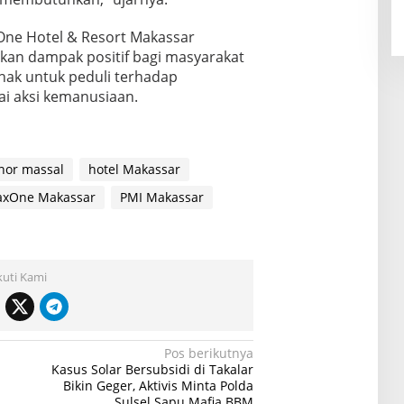
axOne Hotel & Resort Makassar
kan dampak positif bagi masyarakat
hak untuk peduli terhadap
i aksi kemanusiaan.
nor massal
hotel Makassar
xOne Makassar
PMI Makassar
kuti Kami
Pos berikutnya
Kasus Solar Bersubsidi di Takalar
Bikin Geger, Aktivis Minta Polda
Sulsel Sapu Mafia BBM