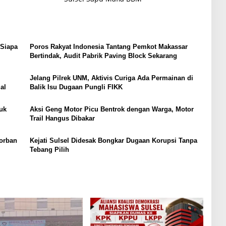
 Siapa
Poros Rakyat Indonesia Tantang Pemkot Makassar
Bertindak, Audit Pabrik Paving Block Sekarang
Jelang Pilrek UNM, Aktivis Curiga Ada Permainan di
al
Balik Isu Dugaan Pungli FIKK
uk
Aksi Geng Motor Picu Bentrok dengan Warga, Motor
Trail Hangus Dibakar
Korban
Kejati Sulsel Didesak Bongkar Dugaan Korupsi Tanpa
Tebang Pilih