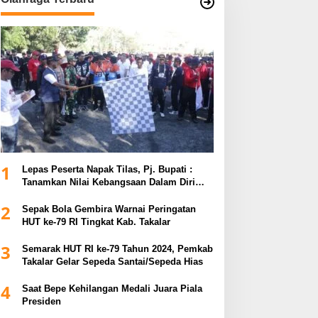
1
Lepas Peserta Napak Tilas, Pj. Bupati :
Tanamkan Nilai Kebangsaan Dalam Diri
untuk Kemajuan Bangsa
2
Sepak Bola Gembira Warnai Peringatan
HUT ke-79 RI Tingkat Kab. Takalar
3
Semarak HUT RI ke-79 Tahun 2024, Pemkab
Takalar Gelar Sepeda Santai/Sepeda Hias
4
Saat Bepe Kehilangan Medali Juara Piala
Presiden