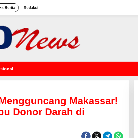
ks Berita
Redaksi
sional
 Mengguncang Makassar!
bu Donor Darah di