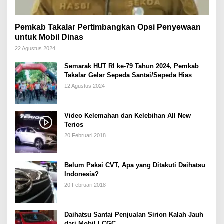
Pemkab Takalar Pertimbangkan Opsi Penyewaan
untuk Mobil Dinas
22 Agustus 2024
Semarak HUT RI ke-79 Tahun 2024, Pemkab
Takalar Gelar Sepeda Santai/Sepeda Hias
12 Agustus 2024
Video Kelemahan dan Kelebihan All New
Terios
20 Februari 2018
Belum Pakai CVT, Apa yang Ditakuti Daihatsu
Indonesia?
20 Februari 2018
Daihatsu Santai Penjualan Sirion Kalah Jauh
dari Mobil LCGC