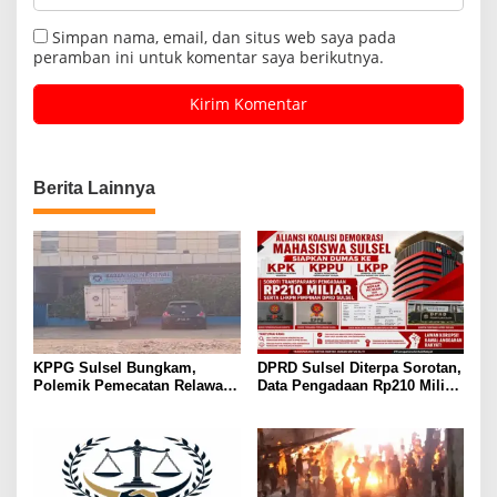
Simpan nama, email, dan situs web saya pada
peramban ini untuk komentar saya berikutnya.
Berita Lainnya
KPPG Sulsel Bungkam,
DPRD Sulsel Diterpa Sorotan,
Polemik Pemecatan Relawan
Data Pengadaan Rp210 Miliar
MBG Takalar Kian Memanas
Dibawa ke KPK, KPPU, dan
LKPP