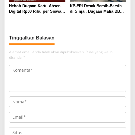
Heboh Dugaan Kartu Absen
KP-FRI Desak Bersih-Bersih
Digital Rp30 Ribu per Siswa,
di Sinjai, Dugaan Mafia BBM
LEMPAR Desak Inspektorat
dan Rokok Ilegal Jadi
Turun Tangan
Sorotan
Tinggalkan Balasan
Alamat email Anda tidak akan dipublikasikan.
Ruas yang wajib
ditandai
*