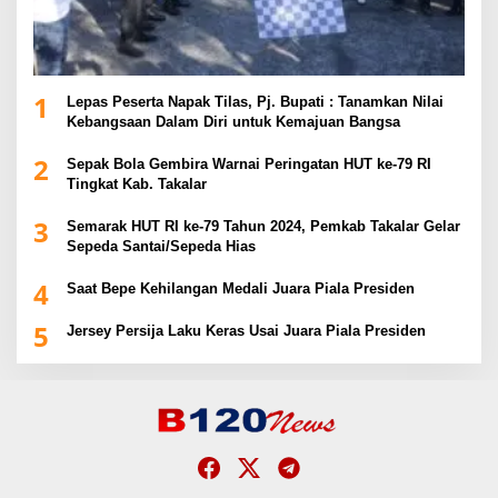
1
Lepas Peserta Napak Tilas, Pj. Bupati : Tanamkan Nilai
Kebangsaan Dalam Diri untuk Kemajuan Bangsa
2
Sepak Bola Gembira Warnai Peringatan HUT ke-79 RI
Tingkat Kab. Takalar
3
Semarak HUT RI ke-79 Tahun 2024, Pemkab Takalar Gelar
Sepeda Santai/Sepeda Hias
4
Saat Bepe Kehilangan Medali Juara Piala Presiden
5
Jersey Persija Laku Keras Usai Juara Piala Presiden