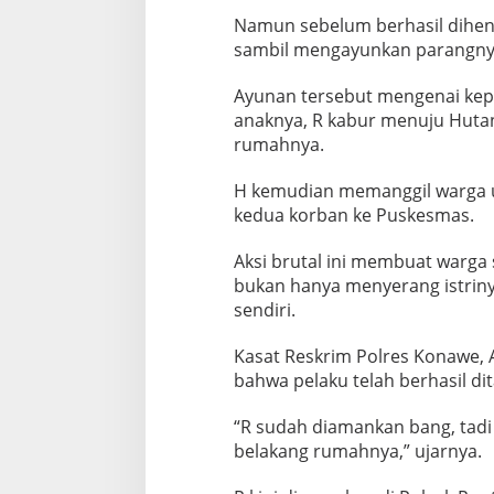
Namun sebelum berhasil dihenti
sambil mengayunkan parangny
Ayunan tersebut mengenai kepa
anaknya, R kabur menuju Hutan
rumahnya.
H kemudian memanggil warga
kedua korban ke Puskesmas.
Aksi brutal ini membuat warga
bukan hanya menyerang istriny
sendiri.
Kasat Reskrim Polres Konawe,
bahwa pelaku telah berhasil di
“R sudah diamankan bang, tadi 
belakang rumahnya,” ujarnya.