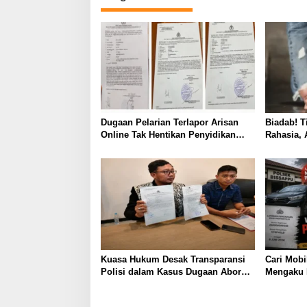
Dugaan Pelarian Terlapor Arisan
Biadab! 
Online Tak Hentikan Penyidikan
Rahasia, 
Polisi
Jadikan 
Kuasa Hukum Desak Transparansi
Cari Mobi
Polisi dalam Kasus Dugaan Aborsi
Mengaku 
Gowa
Kekerasa