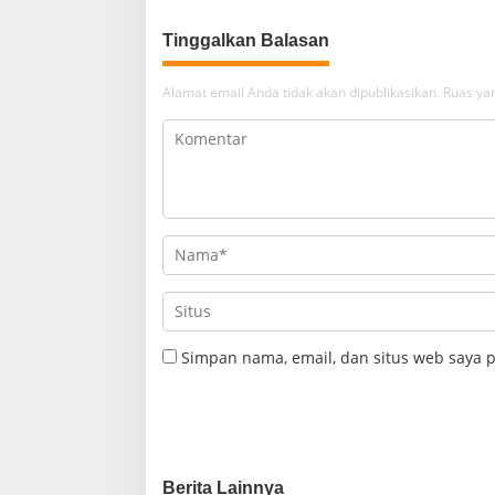
Tinggalkan Balasan
Alamat email Anda tidak akan dipublikasikan.
Ruas yan
Simpan nama, email, dan situs web saya 
Berita Lainnya