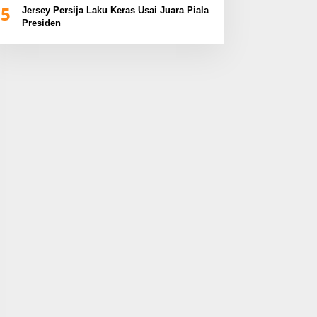
5
Jersey Persija Laku Keras Usai Juara Piala
Presiden