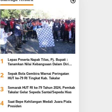
1
Lepas Peserta Napak Tilas, Pj. Bupati :
Tanamkan Nilai Kebangsaan Dalam Diri
untuk Kemajuan Bangsa
2
Sepak Bola Gembira Warnai Peringatan
HUT ke-79 RI Tingkat Kab. Takalar
3
Semarak HUT RI ke-79 Tahun 2024, Pemkab
Takalar Gelar Sepeda Santai/Sepeda Hias
4
Saat Bepe Kehilangan Medali Juara Piala
Presiden