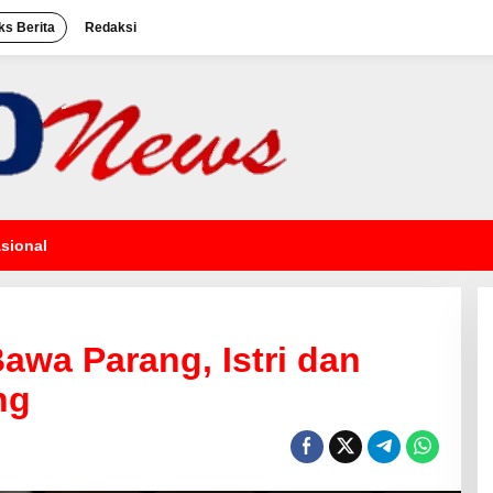
ks Berita
Redaksi
sional
wa Parang, Istri dan
ng