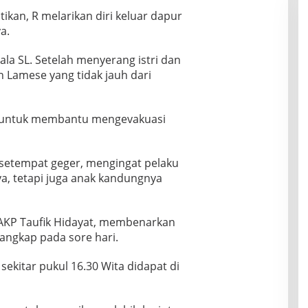
kan, R melarikan diri keluar dapur
a.
la SL. Setelah menyerang istri dan
 Lamese yang tidak jauh dari
 untuk membantu mengevakuasi
 setempat geger, mengingat pelaku
a, tetapi juga anak kandungnya
 AKP Taufik Hidayat, membenarkan
tangkap pada sore hari.
sekitar pukul 16.30 Wita didapat di