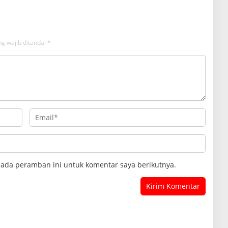
g wajib ditandai
*
pada peramban ini untuk komentar saya berikutnya.