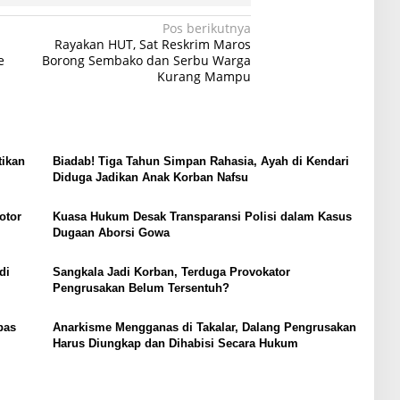
Pos berikutnya
Rayakan HUT, Sat Reskrim Maros
e
Borong Sembako dan Serbu Warga
Kurang Mampu
tikan
Biadab! Tiga Tahun Simpan Rahasia, Ayah di Kendari
Diduga Jadikan Anak Korban Nafsu
otor
Kuasa Hukum Desak Transparansi Polisi dalam Kasus
Dugaan Aborsi Gowa
di
Sangkala Jadi Korban, Terduga Provokator
Pengrusakan Belum Tersentuh?
bas
Anarkisme Mengganas di Takalar, Dalang Pengrusakan
Harus Diungkap dan Dihabisi Secara Hukum