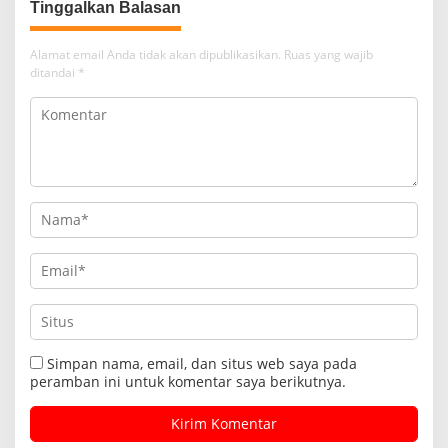
Tinggalkan Balasan
Alamat email Anda tidak akan dipublikasikan.
Ruas yang wajib
ditandai
*
Simpan nama, email, dan situs web saya pada
peramban ini untuk komentar saya berikutnya.