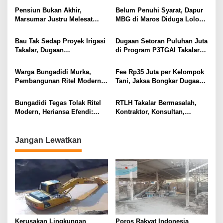
s
Pensiun Bukan Akhir,
Belum Penuhi Syarat, Dapur
Marsumar Justru Melesat
MBG di Maros Diduga Lolos
i
Pimpin LPK Mandiri Kreatif
Seleksi
p
Bau Tak Sedap Proyek Irigasi
Dugaan Setoran Puluhan Juta
Takalar, Dugaan
di Program P3TGAI Takalar
o
Penyimpangan Dana APBN
Mencuat, Siapa
s
Terkuak
“Koordinator” di Baliknya?
Warga Bungadidi Murka,
Fee Rp35 Juta per Kelompok
Pembangunan Ritel Modern
Tani, Jaksa Bongkar Dugaan
Diduga Tak Berizin Terus
Korupsi P3-TGAI di Luwu
Berlanjut
Bungadidi Tegas Tolak Ritel
RTLH Takalar Bermasalah,
Modern, Heriansa Efendi:
Kontraktor, Konsultan,
Demi Lindungi UMKM
Pengawas Ikut Diseret
Jangan Lewatkan
Kerusakan Lingkungan
Poros Rakyat Indonesia