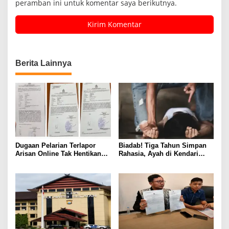
peramban ini untuk komentar saya berikutnya.
Berita Lainnya
Dugaan Pelarian Terlapor
Biadab! Tiga Tahun Simpan
Arisan Online Tak Hentikan
Rahasia, Ayah di Kendari
Penyidikan Polisi
Diduga Jadikan Anak Korban
Nafsu