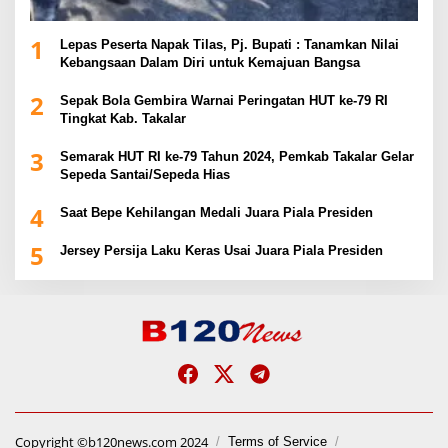
1
Lepas Peserta Napak Tilas, Pj. Bupati : Tanamkan Nilai
Kebangsaan Dalam Diri untuk Kemajuan Bangsa
2
Sepak Bola Gembira Warnai Peringatan HUT ke-79 RI
Tingkat Kab. Takalar
3
Semarak HUT RI ke-79 Tahun 2024, Pemkab Takalar Gelar
Sepeda Santai/Sepeda Hias
4
Saat Bepe Kehilangan Medali Juara Piala Presiden
5
Jersey Persija Laku Keras Usai Juara Piala Presiden
Copyright ©b120news.com 2024
Terms of Service