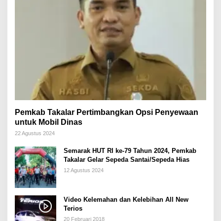
Pemkab Takalar Pertimbangkan Opsi Penyewaan
untuk Mobil Dinas
22 Agustus 2024
Semarak HUT RI ke-79 Tahun 2024, Pemkab
Takalar Gelar Sepeda Santai/Sepeda Hias
12 Agustus 2024
Video Kelemahan dan Kelebihan All New
Terios
20 Februari 2018