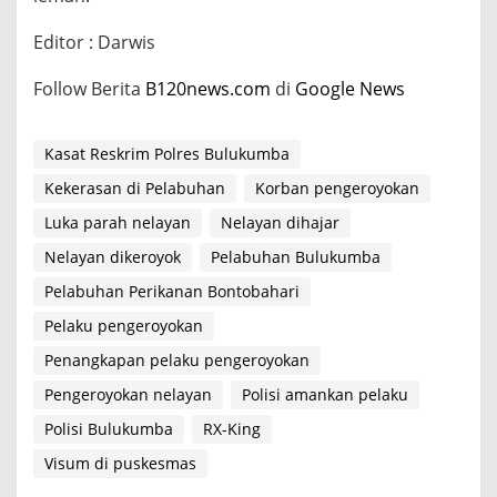
Editor : Darwis
Follow Berita
B120news.com
di
Google News
Kasat Reskrim Polres Bulukumba
Kekerasan di Pelabuhan
Korban pengeroyokan
Luka parah nelayan
Nelayan dihajar
Nelayan dikeroyok
Pelabuhan Bulukumba
Pelabuhan Perikanan Bontobahari
Pelaku pengeroyokan
Penangkapan pelaku pengeroyokan
Pengeroyokan nelayan
Polisi amankan pelaku
Polisi Bulukumba
RX-King
Visum di puskesmas