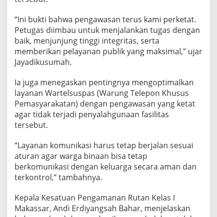
p
i
“Ini bukti bahwa pengawasan terus kami perketat.
s
Petugas diimbau untuk menjalankan tugas dengan
baik, menjunjung tinggi integritas, serta
memberikan pelayanan publik yang maksimal,” ujar
Jayadikusumah.
Ia juga menegaskan pentingnya mengoptimalkan
layanan Wartelsuspas (Warung Telepon Khusus
Pemasyarakatan) dengan pengawasan yang ketat
agar tidak terjadi penyalahgunaan fasilitas
tersebut.
“Layanan komunikasi harus tetap berjalan sesuai
aturan agar warga binaan bisa tetap
berkomunikasi dengan keluarga secara aman dan
terkontrol,” tambahnya.
Kepala Kesatuan Pengamanan Rutan Kelas I
Makassar, Andi Erdiyangsah Bahar, menjelaskan