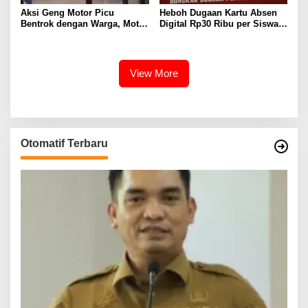
Aksi Geng Motor Picu
Heboh Dugaan Kartu Absen
Bentrok dengan Warga, Motor
Digital Rp30 Ribu per Siswa,
Trail Hangus Dibakar
LEMPAR Desak Inspektorat
Turun Tangan
View More
Otomatif Terbaru