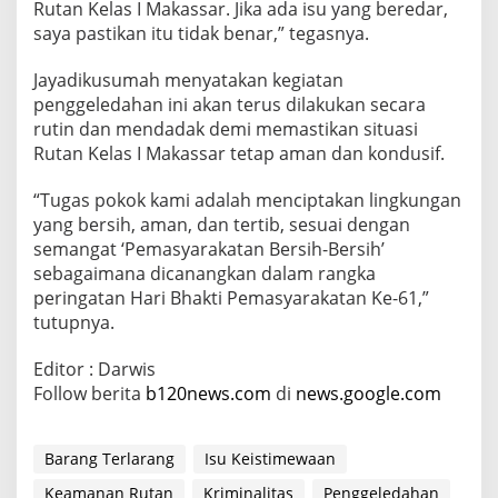
Rutan Kelas I Makassar. Jika ada isu yang beredar,
saya pastikan itu tidak benar,” tegasnya.
Jayadikusumah menyatakan kegiatan
penggeledahan ini akan terus dilakukan secara
rutin dan mendadak demi memastikan situasi
Rutan Kelas I Makassar tetap aman dan kondusif.
“Tugas pokok kami adalah menciptakan lingkungan
yang bersih, aman, dan tertib, sesuai dengan
semangat ‘Pemasyarakatan Bersih-Bersih’
sebagaimana dicanangkan dalam rangka
peringatan Hari Bhakti Pemasyarakatan Ke-61,”
tutupnya.
Editor : Darwis
Follow berita
b120news.com
di
news.google.com
Barang Terlarang
Isu Keistimewaan
Keamanan Rutan
Kriminalitas
Penggeledahan