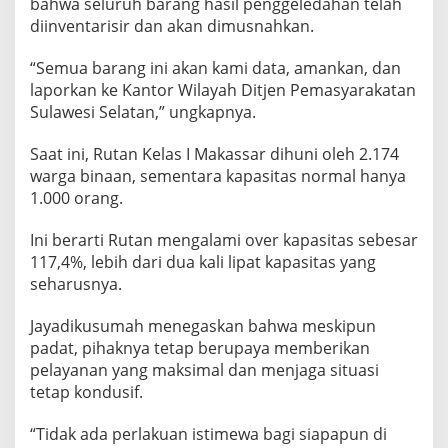
bahwa seluruh barang hasil penggeledahan telah
diinventarisir dan akan dimusnahkan.
“Semua barang ini akan kami data, amankan, dan
laporkan ke Kantor Wilayah Ditjen Pemasyarakatan
Sulawesi Selatan,” ungkapnya.
Saat ini, Rutan Kelas I Makassar dihuni oleh 2.174
warga binaan, sementara kapasitas normal hanya
1.000 orang.
Ini berarti Rutan mengalami over kapasitas sebesar
117,4%, lebih dari dua kali lipat kapasitas yang
seharusnya.
Jayadikusumah menegaskan bahwa meskipun
padat, pihaknya tetap berupaya memberikan
pelayanan yang maksimal dan menjaga situasi
tetap kondusif.
“Tidak ada perlakuan istimewa bagi siapapun di