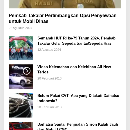
Pemkab Takalar Pertimbangkan Opsi Penyewaan
untuk Mobil Dinas
22 Agustus 2024
Semarak HUT RI ke-79 Tahun 2024, Pemkab
Takalar Gelar Sepeda Santai/Sepeda Hias
12 Agustus 2024
Video Kelemahan dan Kelebihan All New
Terios
20 Februari 2018
Belum Pakai CVT, Apa yang Ditakuti Daihatsu
Indonesia?
20 Februari 2018
Daihatsu Santai Penjualan Sirion Kalah Jauh
dari Mobil LCGC