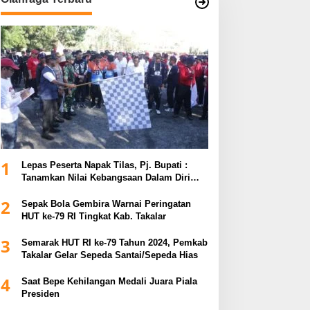
1
Lepas Peserta Napak Tilas, Pj. Bupati :
Tanamkan Nilai Kebangsaan Dalam Diri
untuk Kemajuan Bangsa
2
Sepak Bola Gembira Warnai Peringatan
HUT ke-79 RI Tingkat Kab. Takalar
3
Semarak HUT RI ke-79 Tahun 2024, Pemkab
Takalar Gelar Sepeda Santai/Sepeda Hias
4
Saat Bepe Kehilangan Medali Juara Piala
Presiden