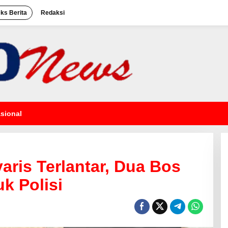
eks Berita
Redaksi
sional
ris Terlantar, Dua Bos
k Polisi