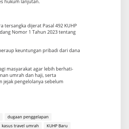
es hukum lanjutan.
a tersangka dijerat Pasal 492 KUHP
ang Nomor 1 Tahun 2023 tentang
meraup keuntungan pribadi dari dana
agi masyarakat agar lebih berhati-
anan umrah dan haji, serta
m jejak pengelolanya sebelum
dugaan penggelapan
kasus travel umrah
KUHP Baru