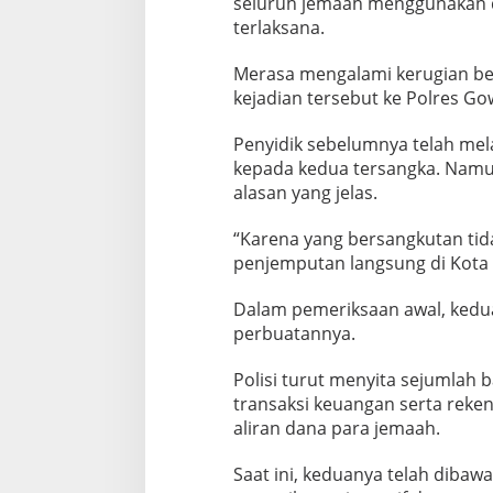
seluruh jemaah menggunakan d
terlaksana.
Merasa mengalami kerugian be
kejadian tersebut ke Polres Go
Penyidik sebelumnya telah mel
kepada kedua tersangka. Namun
alasan yang jelas.
“Karena yang bersangkutan tid
penjemputan langsung di Kota 
Dalam pemeriksaan awal, kedu
perbuatannya.
Polisi turut menyita sejumlah
transaksi keuangan serta reke
aliran dana para jemaah.
Saat ini, keduanya telah dibaw