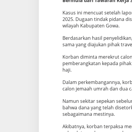
Bermula dari Tawaran Kerja
Kasus ini mencuat setelah lapo
2025. Dugaan tindak pidana dise
wilayah Kabupaten Gowa.
Berdasarkan hasil penyelidikan
sama yang diajukan pihak trave
Korban diminta merekrut calo
pemberangkatan kepada pihak 
haji.
Dalam perkembangannya, korb
calon jemaah umrah dan dua ca
Namun sekitar sepekan sebelu
bahwa dana yang telah disetor
sebagaimana mestinya.
Akibatnya, korban terpaksa m