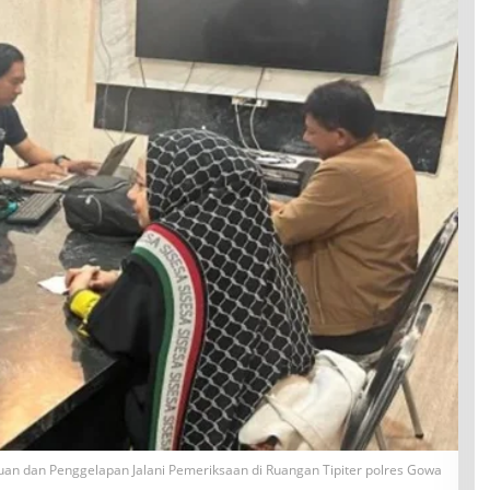
n dan Penggelapan Jalani Pemeriksaan di Ruangan Tipiter polres Gowa