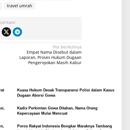
travel umrah
kuti Kami
Pos berikutnya
Empat Nama Disebut dalam
Laporan, Proses Hukum Dugaan
Pengeroyokan Masih Kabur
rat
Kuasa Hukum Desak Transparansi Polisi dalam Kasus
Dugaan Aborsi Gowa
si,
Kadis Perkimtan Gowa Ditahan, Nama Orang
Kepercayaan Mulai Mencuat
in,
Poros Rakyat Indonesia Bongkar Maraknya Tambang