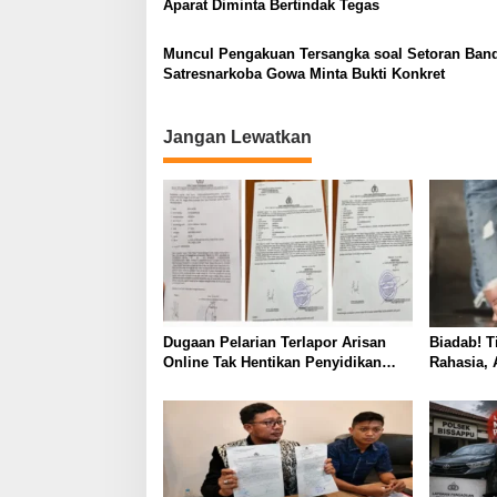
Aparat Diminta Bertindak Tegas
Muncul Pengakuan Tersangka soal Setoran Band
Satresnarkoba Gowa Minta Bukti Konkret
Jangan Lewatkan
Dugaan Pelarian Terlapor Arisan
Biadab! 
Online Tak Hentikan Penyidikan
Rahasia, 
Polisi
Jadikan 