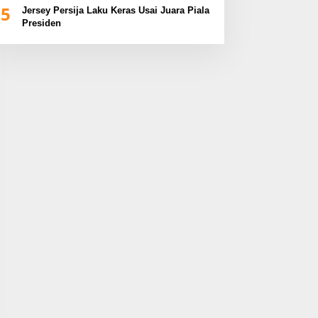
5
Jersey Persija Laku Keras Usai Juara Piala
Presiden