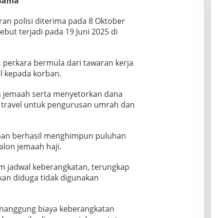
 Sama
ran polisi diterima pada 8 Oktober
but terjadi pada 19 Juni 2025 di
, perkara bermula dari tawaran kerja
l kepada korban.
n jemaah serta menyetorkan dana
travel untuk pengurusan umrah dan
an berhasil menghimpun puluhan
lon jemaah haji.
m jadwal keberangkatan, terungkap
kan diduga tidak digunakan
enanggung biaya keberangkatan