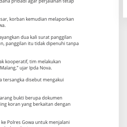
ana pribadi agar perjalanan tetap
sar, korban kemudian melaporkan
wa.
ayangkan dua kali surat panggilan
, panggilan itu tidak dipenuhi tanpa
ak kooperatif, tim melakukan
Malang,” ujar Ipda Nova.
a tersangka disebut mengakui
 barang bukti berupa dokumen
ning koran yang berkaitan dengan
a ke Polres Gowa untuk menjalani