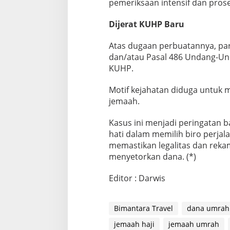
pemeriksaan intensif dan pros
Dijerat KUHP Baru
Atas dugaan perbuatannya, par
dan/atau Pasal 486
Undang-Und
KUHP
.
Motif kejahatan diduga untuk 
jemaah.
Kasus ini menjadi peringatan b
hati dalam memilih biro perjal
memastikan legalitas dan reka
menyetorkan dana. (*)
Editor : Darwis
Bimantara Travel
dana umrah
jemaah haji
jemaah umrah