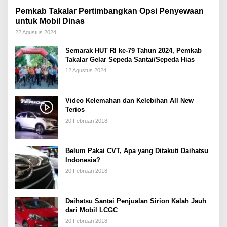
Pemkab Takalar Pertimbangkan Opsi Penyewaan
untuk Mobil Dinas
22 Agustus 2024
Semarak HUT RI ke-79 Tahun 2024, Pemkab
Takalar Gelar Sepeda Santai/Sepeda Hias
12 Agustus 2024
Video Kelemahan dan Kelebihan All New
Terios
20 Februari 2018
Belum Pakai CVT, Apa yang Ditakuti Daihatsu
Indonesia?
20 Februari 2018
Daihatsu Santai Penjualan Sirion Kalah Jauh
dari Mobil LCGC
20 Februari 2018