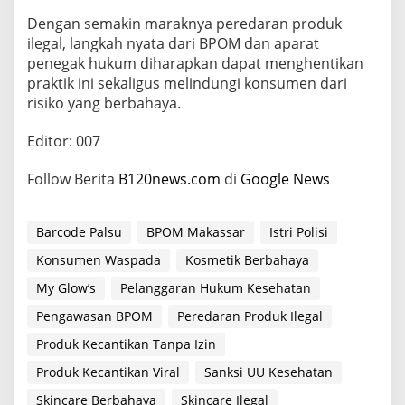
Dengan semakin maraknya peredaran produk
ilegal, langkah nyata dari BPOM dan aparat
penegak hukum diharapkan dapat menghentikan
praktik ini sekaligus melindungi konsumen dari
risiko yang berbahaya.
Editor: 007
Follow Berita
B120news.com
di
Google News
Barcode Palsu
BPOM Makassar
Istri Polisi
Konsumen Waspada
Kosmetik Berbahaya
My Glow’s
Pelanggaran Hukum Kesehatan
Pengawasan BPOM
Peredaran Produk Ilegal
Produk Kecantikan Tanpa Izin
Produk Kecantikan Viral
Sanksi UU Kesehatan
Skincare Berbahaya
Skincare Ilegal