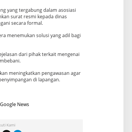
ng yang tergabung dalam asosiasi
mkan surat resmi kepada dinas
ngani secara formal.
era menemukan solusi yang adil bagi
jelasan dari pihak terkait mengenai
embebani.
rapkan meningkatkan pengawasan agar
 penyimpangan di lapangan.
Google News
kuti Kami