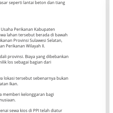
sar seperti lantai beton dan tiang
ta Usaha Perikanan Kabupaten
a lahan tersebut berada di bawah
ikanan Provinsi Sulawesi Selatan,
an Perikanan Wilayah II.
dali provinsi. Biaya yang dibebankan
lik los sebagai bagian dari
a lokasi tersebut sebenarnya bukan
atan Ikan.
la memberi kelonggaran bagi
nusiaan.
ai sewa kios di PPI telah diatur