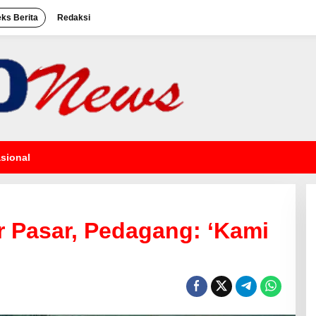
eks Berita
Redaksi
sional
 Pasar, Pedagang: ‘Kami