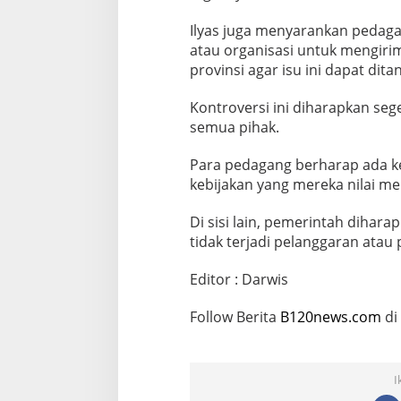
Ilyas juga menyarankan pedaga
atau organisasi untuk mengiri
provinsi agar isu ini dapat dita
Kontroversi ini diharapkan seg
semua pihak.
Para pedagang berharap ada ke
kebijakan yang mereka nilai m
Di sisi lain, pemerintah diha
tidak terjadi pelanggaran atau
Editor : Darwis
Follow Berita
B120news.com
di
I