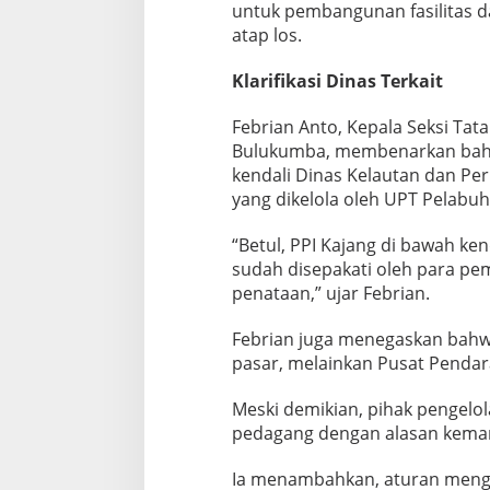
untuk pembangunan fasilitas da
atap los.
Klarifikasi Dinas Terkait
Febrian Anto, Kepala Seksi Ta
Bulukumba, membenarkan bahw
kendali Dinas Kelautan dan Per
yang dikelola oleh UPT Pelabuh
“Betul, PPI Kajang di bawah ken
sudah disepakati oleh para pemi
penataan,” ujar Febrian.
Febrian juga menegaskan bahw
pasar, melainkan Pusat Pendar
Meski demikian, pihak pengelo
pedagang dengan alasan kema
Ia menambahkan, aturan mengen