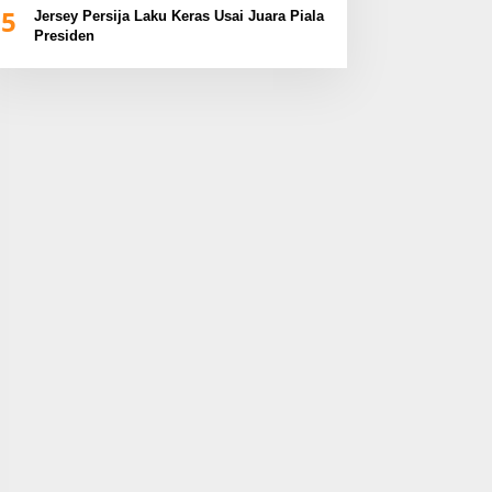
5
Jersey Persija Laku Keras Usai Juara Piala
Presiden