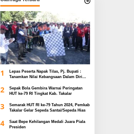
1
Lepas Peserta Napak Tilas, Pj. Bupati :
Tanamkan Nilai Kebangsaan Dalam Diri
untuk Kemajuan Bangsa
2
Sepak Bola Gembira Warnai Peringatan
HUT ke-79 RI Tingkat Kab. Takalar
3
Semarak HUT RI ke-79 Tahun 2024, Pemkab
Takalar Gelar Sepeda Santai/Sepeda Hias
4
Saat Bepe Kehilangan Medali Juara Piala
Presiden