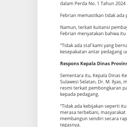
dalam Perda No. 1 Tahun 2024 
Febrian memastikan tidak ada 
Namun, terkait kuitansi pemba
Febrian menyatakan bahwa itu b
“Tidak ada staf kami yang bern
kesepakatan antar pedagang unt
Respons Kepala Dinas Provin
Sementara itu, Kepala Dinas Ke
Sulawesi Selatan, Dr. M. Ilya
resmi terkait pembongkaran p
kepada pedagang.
“Tidak ada kebijakan seperti itu 
merasa terbebani, masyarakat
membangun sendiri secara rapi
tegasnya.