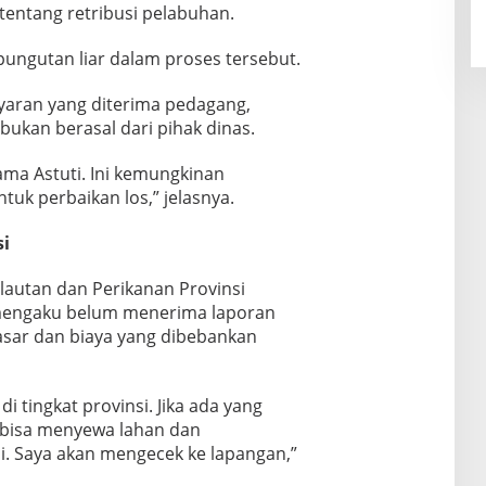
tentang retribusi pelabuhan.
pungutan liar dalam proses tersebut.
yaran yang diterima pedagang,
ukan berasal dari pihak dinas.
ama Astuti. Ini kemungkinan
uk perbaikan los,” jelasnya.
si
lautan dan Perikanan Provinsi
s, mengaku belum menerima laporan
asar dan biaya yang dibebankan
di tingkat provinsi. Jika ada yang
 bisa menyewa lahan dan
. Saya akan mengecek ke lapangan,”