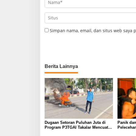
Simpan nama, email, dan situs web saya 
Berita Lainnya
Dugaan Setoran Puluhan Juta di
Panik dan
Program P3TGAI Takalar Mencuat,
Pelecehan
Siapa “Koordinator” di Baliknya?
Ditangkap