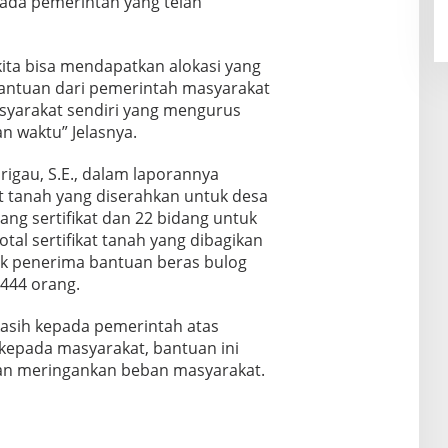
ada pemerintah yang telah
ta bisa mendapatkan alokasi yang
bantuan dari pemerintah masyarakat
asyarakat sendiri yang mengurus
n waktu” Jelasnya.
igau, S.E., dalam laporannya
 tanah yang diserahkan untuk desa
ng sertifikat dan 22 bidang untuk
tal sertifikat tanah yang dibagikan
tuk penerima bantuan beras bulog
444 orang.
asih kepada pemerintah atas
kepada masyarakat, bantuan ini
an meringankan beban masyarakat.