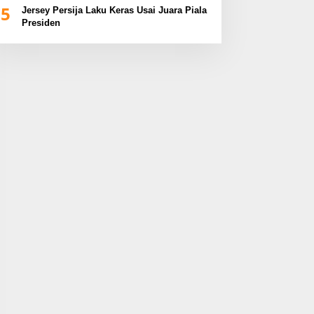
5
Jersey Persija Laku Keras Usai Juara Piala
Presiden