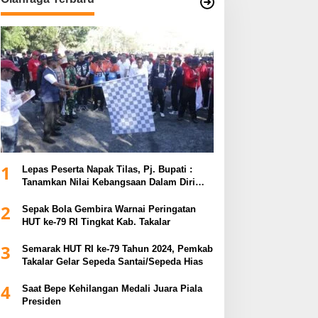
1
Lepas Peserta Napak Tilas, Pj. Bupati :
Tanamkan Nilai Kebangsaan Dalam Diri
untuk Kemajuan Bangsa
2
Sepak Bola Gembira Warnai Peringatan
HUT ke-79 RI Tingkat Kab. Takalar
3
Semarak HUT RI ke-79 Tahun 2024, Pemkab
Takalar Gelar Sepeda Santai/Sepeda Hias
4
Saat Bepe Kehilangan Medali Juara Piala
Presiden