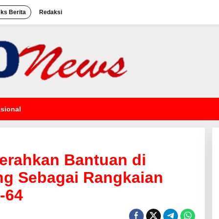
eks Berita
Redaksi
sional
Serahkan Bantuan di
g Sebagai Rangkaian
e-64