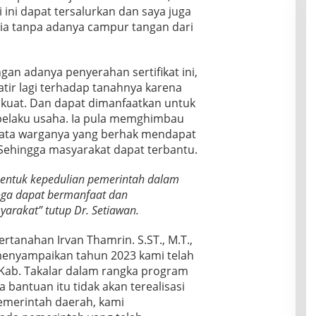
i ini dapat tersalurkan dan saya juga
ia tanpa adanya campur tangan dari
gan adanya penyerahan sertifikat ini,
tir lagi terhadap tanahnya karena
kuat. Dan dapat dimanfaatkan untuk
elaku usaha. Ia pula memghimbau
ata warganya yang berhak mendapat
 Sehingga masyarakat dapat terbantu.
entuk kepedulian pemerintah dalam
ga dapat bermanfaat dan
arakat” tutup Dr. Setiawan.
rtanahan Irvan Thamrin. S.ST., M.T.,
enyampaikan tahun 2023 kami telah
-Kab. Takalar dalam rangka program
a bantuan itu tidak akan terealisasi
emerintah daerah, kami