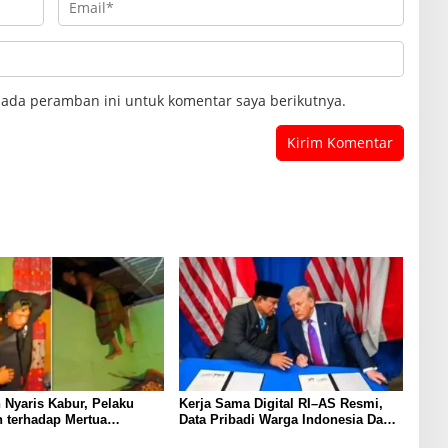
pada peramban ini untuk komentar saya berikutnya.
 Nyaris Kabur, Pelaku
Kerja Sama Digital RI–AS Resmi,
 terhadap Mertua
Data Pribadi Warga Indonesia Dapat
 Polisi
Ditransfer ke AS