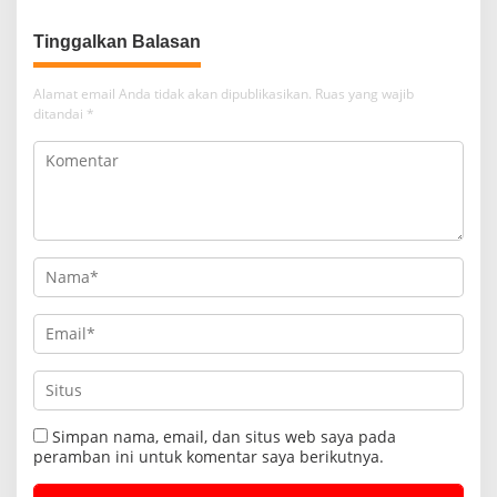
Tinggalkan Balasan
Alamat email Anda tidak akan dipublikasikan.
Ruas yang wajib
ditandai
*
Simpan nama, email, dan situs web saya pada
peramban ini untuk komentar saya berikutnya.