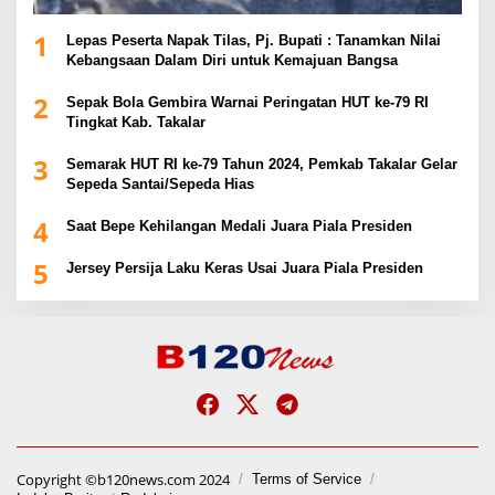
1
Lepas Peserta Napak Tilas, Pj. Bupati : Tanamkan Nilai
Kebangsaan Dalam Diri untuk Kemajuan Bangsa
2
Sepak Bola Gembira Warnai Peringatan HUT ke-79 RI
Tingkat Kab. Takalar
3
Semarak HUT RI ke-79 Tahun 2024, Pemkab Takalar Gelar
Sepeda Santai/Sepeda Hias
4
Saat Bepe Kehilangan Medali Juara Piala Presiden
5
Jersey Persija Laku Keras Usai Juara Piala Presiden
Copyright ©b120news.com 2024
Terms of Service