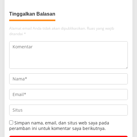
Tinggalkan Balasan
Alamat email Anda tidak akan dipublikasikan.
Ruas yang wajib
ditandai
*
Simpan nama, email, dan situs web saya pada
peramban ini untuk komentar saya berikutnya.