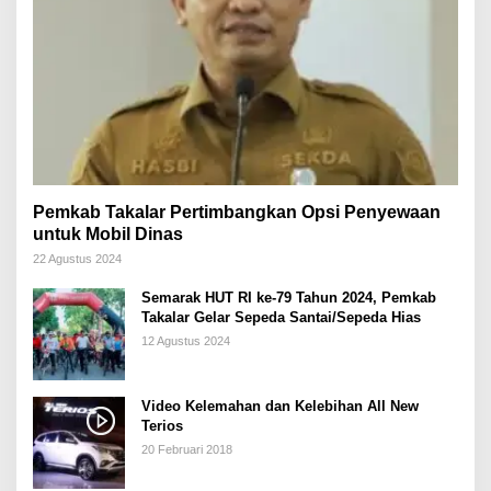
Pemkab Takalar Pertimbangkan Opsi Penyewaan
untuk Mobil Dinas
22 Agustus 2024
Semarak HUT RI ke-79 Tahun 2024, Pemkab
Takalar Gelar Sepeda Santai/Sepeda Hias
12 Agustus 2024
Video Kelemahan dan Kelebihan All New
Terios
20 Februari 2018