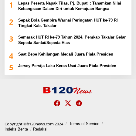
1
Lepas Peserta Napak Tilas, Pj. Bupati : Tanamkan Nilai
Kebangsaan Dalam Diri untuk Kemajuan Bangsa
2
Sepak Bola Gembira Warnai Peringatan HUT ke-79 RI
Tingkat Kab. Takalar
3
Semarak HUT RI ke-79 Tahun 2024, Pemkab Takalar Gelar
Sepeda Santai/Sepeda Hias
4
Saat Bepe Kehilangan Medali Juara Piala Presiden
5
Jersey Persija Laku Keras Usai Juara Piala Presiden
Copyright ©b120news.com 2024
Terms of Service
Indeks Berita
Redaksi