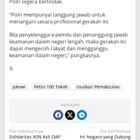
Polri segera bertindak.
“Polri mempunyai tanggung jawab untuk
menangani secara profesional gerakan ini.
Bila penyelenggara pemilu dan penanggung jawab
keamanan dalam negeri lengah, maka gerakan ini
dapat mengecoh rakyat dan mengganggu
keamanan dalam negeri,” pungkasnya.
Is
Jokowi
Petisi 100 Tokoh
Usulkan Pemakzulan
Ikuti Kami
N
Pos sebelumnya
Pos berikutnya
Solidaritas ASN Asli OAP
Ini Negara yang Dukung