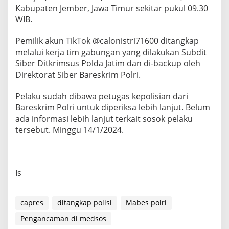
i
Kabupaten Jember, Jawa Timur sekitar pukul 09.30
s
WIB.
i
Pemilik akun TikTok @calonistri71600 ditangkap
melalui kerja tim gabungan yang dilakukan Subdit
Siber Ditkrimsus Polda Jatim dan di-backup oleh
Direktorat Siber Bareskrim Polri.
Pelaku sudah dibawa petugas kepolisian dari
Bareskrim Polri untuk diperiksa lebih lanjut. Belum
ada informasi lebih lanjut terkait sosok pelaku
tersebut. Minggu 14/1/2024.
Is
capres
ditangkap polisi
Mabes polri
Pengancaman di medsos