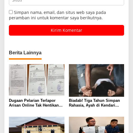
Simpan nama, email, dan situs web saya pada
peramban ini untuk komentar saya berikutnya.
Berita Lainnya
Dugaan Pelarian Terlapor
Biadab! Tiga Tahun Simpan
Arisan Online Tak Hentikan
Rahasia, Ayah di Kendari
Penyidikan Polisi
Diduga Jadikan Anak Korban
Nafsu