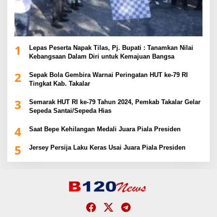
1
Lepas Peserta Napak Tilas, Pj. Bupati : Tanamkan Nilai
Kebangsaan Dalam Diri untuk Kemajuan Bangsa
2
Sepak Bola Gembira Warnai Peringatan HUT ke-79 RI
Tingkat Kab. Takalar
3
Semarak HUT RI ke-79 Tahun 2024, Pemkab Takalar Gelar
Sepeda Santai/Sepeda Hias
4
Saat Bepe Kehilangan Medali Juara Piala Presiden
5
Jersey Persija Laku Keras Usai Juara Piala Presiden