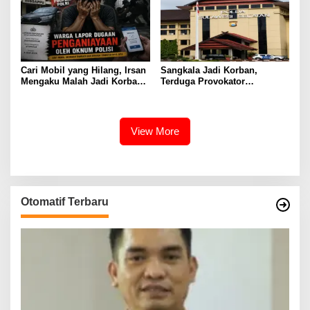
Cari Mobil yang Hilang, Irsan
Sangkala Jadi Korban,
Mengaku Malah Jadi Korban
Terduga Provokator
Kekerasan
Pengrusakan Belum
Tersentuh?
View More
Otomatif Terbaru