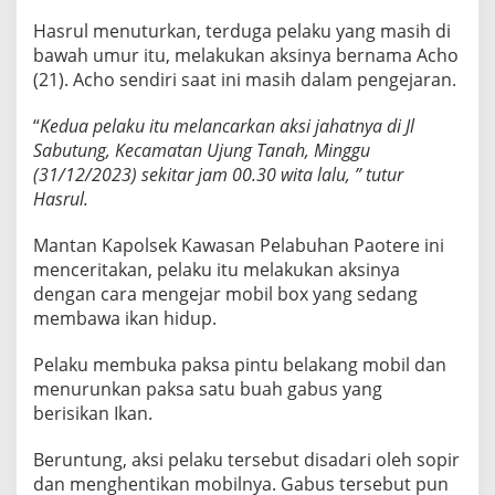
B
Hasrul menuturkan, terduga pelaku yang masih di
u
r
bawah umur itu, melakukan aksinya bernama Acho
o
(21). Acho sendiri saat ini masih dalam pengejaran.
n
“
Kedua pelaku itu melancarkan aksi jahatnya di Jl
Sabutung, Kecamatan Ujung Tanah, Minggu
(31/12/2023) sekitar jam 00.30 wita lalu, ” tutur
Hasrul.
Mantan Kapolsek Kawasan Pelabuhan Paotere ini
menceritakan, pelaku itu melakukan aksinya
dengan cara mengejar mobil box yang sedang
membawa ikan hidup.
Pelaku membuka paksa pintu belakang mobil dan
menurunkan paksa satu buah gabus yang
berisikan Ikan.
Beruntung, aksi pelaku tersebut disadari oleh sopir
dan menghentikan mobilnya. Gabus tersebut pun