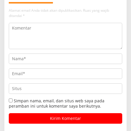
Alamat email Anda tidak akan dipublikasikan.
Ruas yang wajib
ditandai
*
Simpan nama, email, dan situs web saya pada
peramban ini untuk komentar saya berikutnya.