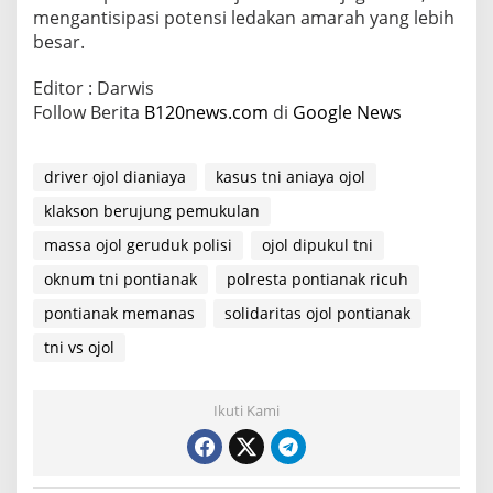
mengantisipasi potensi ledakan amarah yang lebih
besar.
Editor : Darwis
Follow Berita
B120news.com
di
Google News
driver ojol dianiaya
kasus tni aniaya ojol
klakson berujung pemukulan
massa ojol geruduk polisi
ojol dipukul tni
oknum tni pontianak
polresta pontianak ricuh
pontianak memanas
solidaritas ojol pontianak
tni vs ojol
Ikuti Kami