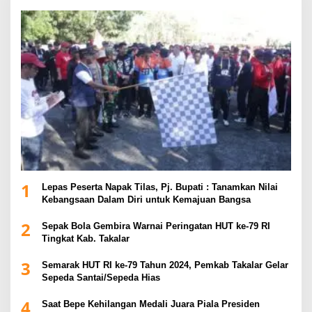
1
Lepas Peserta Napak Tilas, Pj. Bupati : Tanamkan Nilai
Kebangsaan Dalam Diri untuk Kemajuan Bangsa
2
Sepak Bola Gembira Warnai Peringatan HUT ke-79 RI
Tingkat Kab. Takalar
3
Semarak HUT RI ke-79 Tahun 2024, Pemkab Takalar Gelar
Sepeda Santai/Sepeda Hias
4
Saat Bepe Kehilangan Medali Juara Piala Presiden