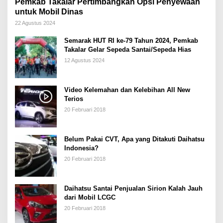
Pemkab Takalar Pertimbangkan Opsi Penyewaan
untuk Mobil Dinas
22 Agustus 2024
Semarak HUT RI ke-79 Tahun 2024, Pemkab
Takalar Gelar Sepeda Santai/Sepeda Hias
12 Agustus 2024
Video Kelemahan dan Kelebihan All New
Terios
20 Februari 2018
Belum Pakai CVT, Apa yang Ditakuti Daihatsu
Indonesia?
20 Februari 2018
Daihatsu Santai Penjualan Sirion Kalah Jauh
dari Mobil LCGC
20 Februari 2018