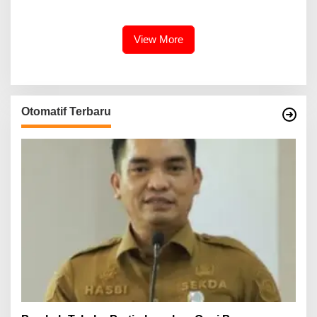
Kalabbirang 1
View More
Otomatif Terbaru