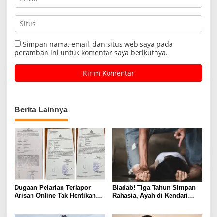
Simpan nama, email, dan situs web saya pada
peramban ini untuk komentar saya berikutnya.
Berita Lainnya
Dugaan Pelarian Terlapor
Biadab! Tiga Tahun Simpan
Arisan Online Tak Hentikan
Rahasia, Ayah di Kendari
Penyidikan Polisi
Diduga Jadikan Anak Korban
Nafsu