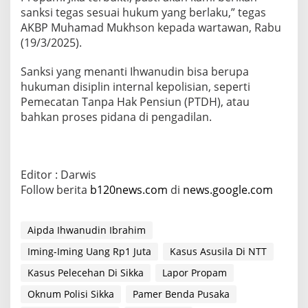
sanksi tegas sesuai hukum yang berlaku,” tegas
AKBP Muhamad Mukhson kepada wartawan, Rabu
(19/3/2025).
Sanksi yang menanti Ihwanudin bisa berupa
hukuman disiplin internal kepolisian, seperti
Pemecatan Tanpa Hak Pensiun (PTDH), atau
bahkan proses pidana di pengadilan.
Editor : Darwis
Follow berita
b120news.com
di
news.google.com
Aipda Ihwanudin Ibrahim
Iming-Iming Uang Rp1 Juta
Kasus Asusila Di NTT
Kasus Pelecehan Di Sikka
Lapor Propam
Oknum Polisi Sikka
Pamer Benda Pusaka