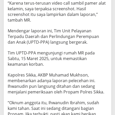
“Karena terus-terusan video call sambil pamer alat
kelamin, saya terpaksa screenshot. Hasil
screenshot itu saya lampirkan dalam laporan,”
tambah MR.
Mendengar laporan ini, Tim Unit Pelayanan
Terpadu Daerah dan Perlindungan Perempuan
dan Anak (UPTD-PPA) langsung bergerak.
Tim UPTD-PPA mengunjungi rumah MR pada
Sabtu, 15 Maret 2025, untuk memastikan
keamanan korban.
Kapolres Sikka, AKBP Muhamad Mukhson,
membenarkan adanya laporan pelecehan ini.
Ihwanudin pun langsung ditahan dan sedang
menjalani pemeriksaan oleh Propam Polres Sikka.
“Oknum anggota itu, Ihwanudin Ibrahim, sudah
kami tahan. Saat ini sedang ditangani bagian
Propam. Jika terbukti, pasti akan kami berikan