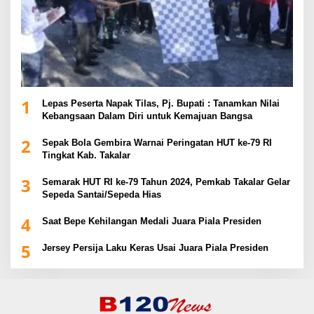
1
Lepas Peserta Napak Tilas, Pj. Bupati : Tanamkan Nilai
Kebangsaan Dalam Diri untuk Kemajuan Bangsa
2
Sepak Bola Gembira Warnai Peringatan HUT ke-79 RI
Tingkat Kab. Takalar
3
Semarak HUT RI ke-79 Tahun 2024, Pemkab Takalar Gelar
Sepeda Santai/Sepeda Hias
4
Saat Bepe Kehilangan Medali Juara Piala Presiden
5
Jersey Persija Laku Keras Usai Juara Piala Presiden