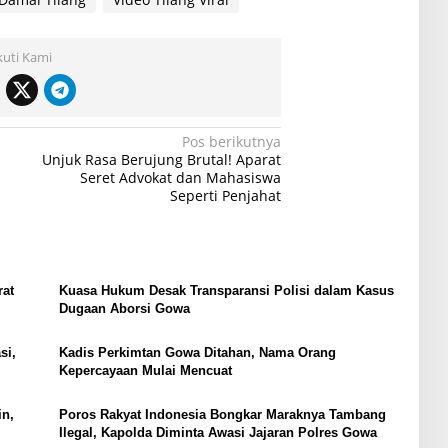
kuti Kami
Pos berikutnya
Unjuk Rasa Berujung Brutal! Aparat
Seret Advokat dan Mahasiswa
Seperti Penjahat
rat
Kuasa Hukum Desak Transparansi Polisi dalam Kasus
Dugaan Aborsi Gowa
si,
Kadis Perkimtan Gowa Ditahan, Nama Orang
Kepercayaan Mulai Mencuat
in,
Poros Rakyat Indonesia Bongkar Maraknya Tambang
Ilegal, Kapolda Diminta Awasi Jajaran Polres Gowa