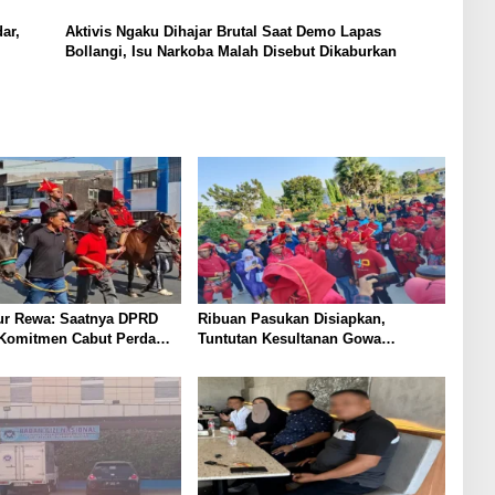
ar,
Aktivis Ngaku Dihajar Brutal Saat Demo Lapas
Bollangi, Isu Narkoba Malah Disebut Dikaburkan
r Rewa: Saatnya DPRD
Ribuan Pasukan Disiapkan,
 Komitmen Cabut Perda
Tuntutan Kesultanan Gowa
Mengarah ke DPRD