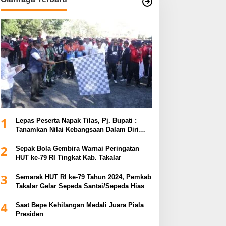
1
Lepas Peserta Napak Tilas, Pj. Bupati :
Tanamkan Nilai Kebangsaan Dalam Diri
untuk Kemajuan Bangsa
2
Sepak Bola Gembira Warnai Peringatan
HUT ke-79 RI Tingkat Kab. Takalar
3
Semarak HUT RI ke-79 Tahun 2024, Pemkab
Takalar Gelar Sepeda Santai/Sepeda Hias
4
Saat Bepe Kehilangan Medali Juara Piala
Presiden