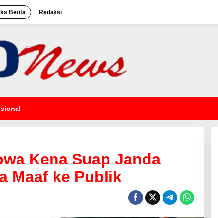
eks Berita
Redaksi
sional
owa Kena Suap Janda
a Maaf ke Publik