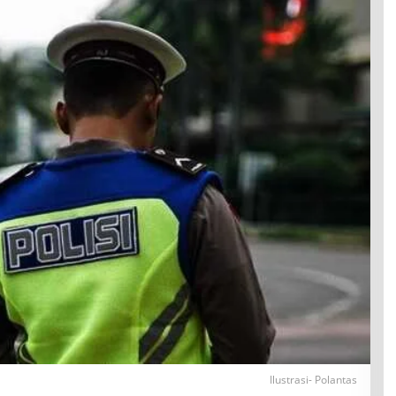
Ilustrasi- Polantas