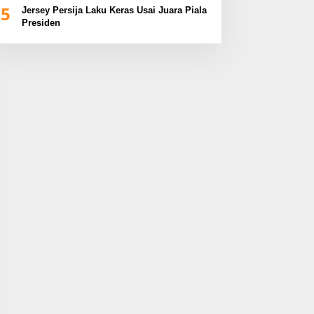
5
Jersey Persija Laku Keras Usai Juara Piala
Presiden