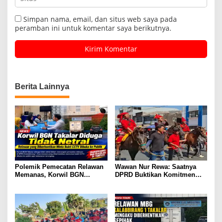
Simpan nama, email, dan situs web saya pada
peramban ini untuk komentar saya berikutnya.
Berita Lainnya
Polemik Pemecatan Relawan
Wawan Nur Rewa: Saatnya
Memanas, Korwil BGN
DPRD Buktikan Komitmen
Takalar Didesak Buka
Cabut Perda LAD
Rekaman CCTV