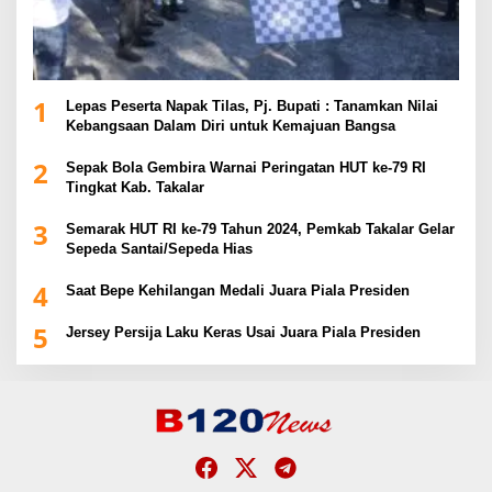
1
Lepas Peserta Napak Tilas, Pj. Bupati : Tanamkan Nilai
Kebangsaan Dalam Diri untuk Kemajuan Bangsa
2
Sepak Bola Gembira Warnai Peringatan HUT ke-79 RI
Tingkat Kab. Takalar
3
Semarak HUT RI ke-79 Tahun 2024, Pemkab Takalar Gelar
Sepeda Santai/Sepeda Hias
4
Saat Bepe Kehilangan Medali Juara Piala Presiden
5
Jersey Persija Laku Keras Usai Juara Piala Presiden