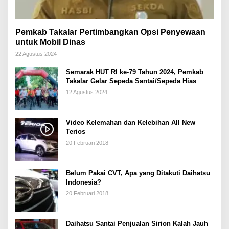
Pemkab Takalar Pertimbangkan Opsi Penyewaan
untuk Mobil Dinas
22 Agustus 2024
Semarak HUT RI ke-79 Tahun 2024, Pemkab
Takalar Gelar Sepeda Santai/Sepeda Hias
12 Agustus 2024
Video Kelemahan dan Kelebihan All New
Terios
20 Februari 2018
Belum Pakai CVT, Apa yang Ditakuti Daihatsu
Indonesia?
20 Februari 2018
Daihatsu Santai Penjualan Sirion Kalah Jauh