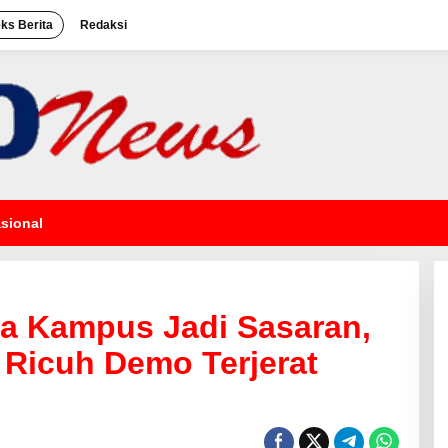
eks Berita
Redaksi
sional
a Kampus Jadi Sasaran,
 Ricuh Demo Terjerat