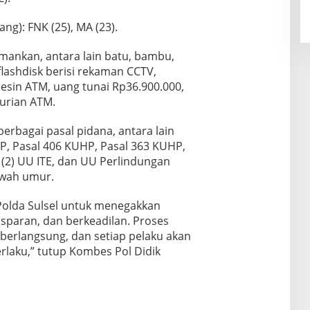
ng): FNK (25), MA (23).
mankan, antara lain batu, bambu,
flashdisk berisi rekaman CCTV,
esin ATM, uang tunai Rp36.900.000,
curian ATM.
berbagai pasal pidana, antara lain
P, Pasal 406 KUHP, Pasal 363 KUHP,
 (2) UU ITE, dan UU Perlindungan
awah umur.
olda Sulsel untuk menegakkan
sparan, dan berkeadilan. Proses
erlangsung, dan setiap pelaku akan
rlaku,” tutup Kombes Pol Didik