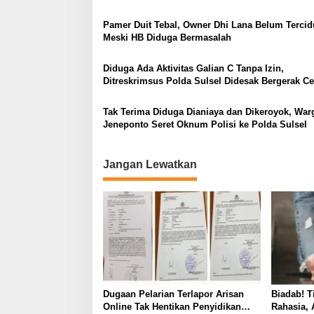
i
Pamer Duit Tebal, Owner Dhi Lana Belum Tercid
p
Meski HB Diduga Bermasalah
o
Diduga Ada Aktivitas Galian C Tanpa Izin,
s
Ditreskrimsus Polda Sulsel Didesak Bergerak Ce
Tak Terima Diduga Dianiaya dan Dikeroyok, War
Jeneponto Seret Oknum Polisi ke Polda Sulsel
Jangan Lewatkan
Dugaan Pelarian Terlapor Arisan
Biadab! 
Online Tak Hentikan Penyidikan
Rahasia, 