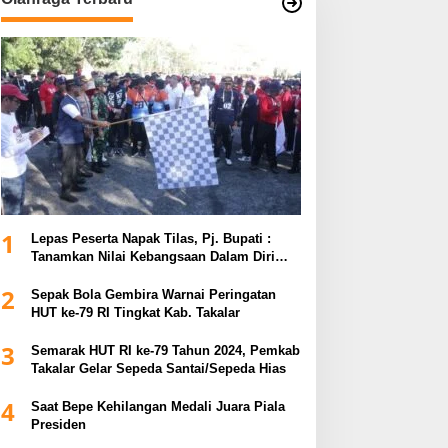
1
Lepas Peserta Napak Tilas, Pj. Bupati :
Tanamkan Nilai Kebangsaan Dalam Diri
untuk Kemajuan Bangsa
2
Sepak Bola Gembira Warnai Peringatan
HUT ke-79 RI Tingkat Kab. Takalar
3
Semarak HUT RI ke-79 Tahun 2024, Pemkab
Takalar Gelar Sepeda Santai/Sepeda Hias
4
Saat Bepe Kehilangan Medali Juara Piala
Presiden