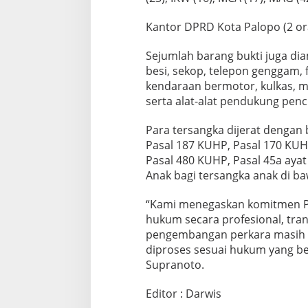
Kantor DPRD Kota Palopo (2 ora
Sejumlah barang bukti juga dia
besi, sekop, telepon genggam, 
kendaraan bermotor, kulkas, m
serta alat-alat pendukung pen
Para tersangka dijerat dengan 
Pasal 187 KUHP, Pasal 170 KUH
Pasal 480 KUHP, Pasal 45a ayat
Anak bagi tersangka anak di b
“Kami menegaskan komitmen P
hukum secara profesional, tran
pengembangan perkara masih b
diproses sesuai hukum yang be
Supranoto.
Editor : Darwis