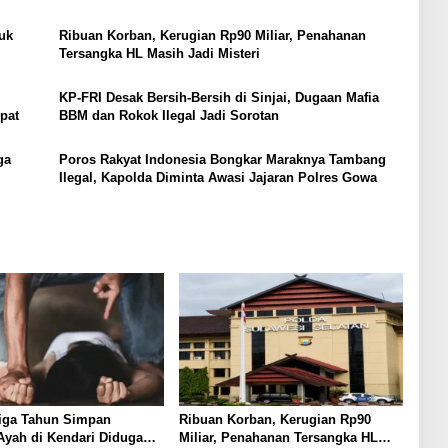
uk
Ribuan Korban, Kerugian Rp90 Miliar, Penahanan
Tersangka HL Masih Jadi Misteri
KP-FRI Desak Bersih-Bersih di Sinjai, Dugaan Mafia
pat
BBM dan Rokok Ilegal Jadi Sorotan
ga
Poros Rakyat Indonesia Bongkar Maraknya Tambang
Ilegal, Kapolda Diminta Awasi Jajaran Polres Gowa
Tiga Tahun Simpan
Ribuan Korban, Kerugian Rp90
Ayah di Kendari Diduga
Miliar, Penahanan Tersangka HL