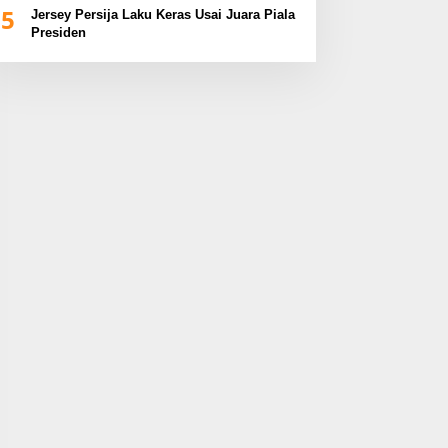
5
Jersey Persija Laku Keras Usai Juara Piala
Presiden