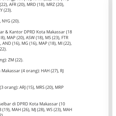
(22), AFR (20), MRD (18), MRZ (20),
Y (23).
, NYG (20).
sar & Kantor DPRD Kota Makassar (18
18), MAP (20), ASW (18), MS (23), FTR
), AND (16), MG (16), MAP (18), MI (22),
22).
ng): ZM (22).
Makassar (4 orang): HAH (27), RJ
 orang): ARJ (15), MRS (20), MRP
elbar di DPRD Kota Makassar (10
 (19), MAH (26), MJ (28), WS (23), MAH
2).