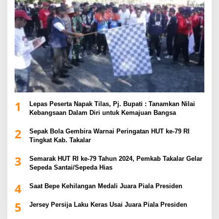
1
Lepas Peserta Napak Tilas, Pj. Bupati : Tanamkan Nilai
Kebangsaan Dalam Diri untuk Kemajuan Bangsa
2
Sepak Bola Gembira Warnai Peringatan HUT ke-79 RI
Tingkat Kab. Takalar
3
Semarak HUT RI ke-79 Tahun 2024, Pemkab Takalar Gelar
Sepeda Santai/Sepeda Hias
4
Saat Bepe Kehilangan Medali Juara Piala Presiden
5
Jersey Persija Laku Keras Usai Juara Piala Presiden