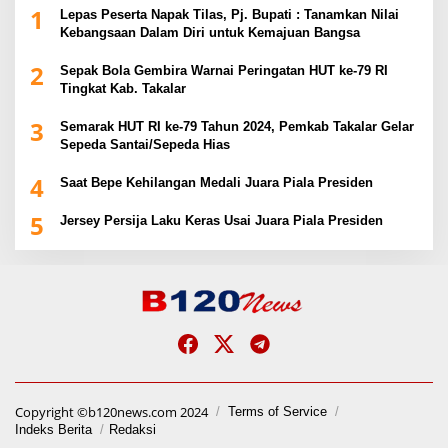
1
Lepas Peserta Napak Tilas, Pj. Bupati : Tanamkan Nilai
Kebangsaan Dalam Diri untuk Kemajuan Bangsa
2
Sepak Bola Gembira Warnai Peringatan HUT ke-79 RI
Tingkat Kab. Takalar
3
Semarak HUT RI ke-79 Tahun 2024, Pemkab Takalar Gelar
Sepeda Santai/Sepeda Hias
4
Saat Bepe Kehilangan Medali Juara Piala Presiden
5
Jersey Persija Laku Keras Usai Juara Piala Presiden
Copyright ©b120news.com 2024
Terms of Service
Indeks Berita
Redaksi