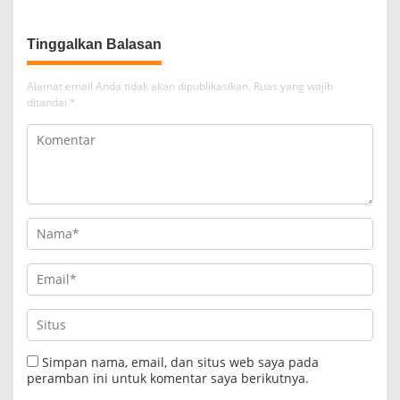
Tinggalkan Balasan
Alamat email Anda tidak akan dipublikasikan.
Ruas yang wajib
ditandai
*
Simpan nama, email, dan situs web saya pada
peramban ini untuk komentar saya berikutnya.