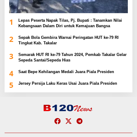
1
Lepas Peserta Napak Tilas, Pj. Bupati : Tanamkan Nilai
Kebangsaan Dalam Diri untuk Kemajuan Bangsa
2
Sepak Bola Gembira Warnai Peringatan HUT ke-79 RI
Tingkat Kab. Takalar
3
Semarak HUT RI ke-79 Tahun 2024, Pemkab Takalar Gelar
Sepeda Santai/Sepeda Hias
4
Saat Bepe Kehilangan Medali Juara Piala Presiden
5
Jersey Persija Laku Keras Usai Juara Piala Presiden