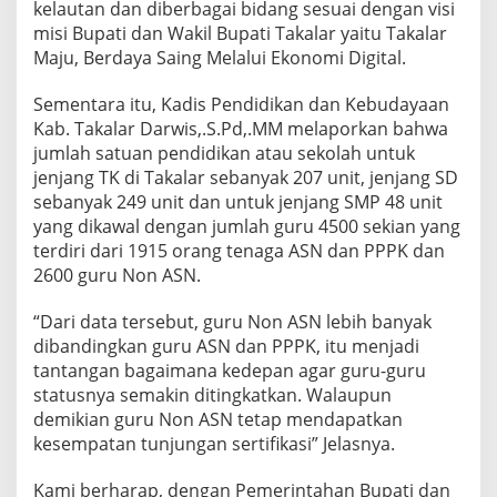
kelautan dan diberbagai bidang sesuai dengan visi
misi Bupati dan Wakil Bupati Takalar yaitu Takalar
Maju, Berdaya Saing Melalui Ekonomi Digital.
Sementara itu, Kadis Pendidikan dan Kebudayaan
Kab. Takalar Darwis,.S.Pd,.MM melaporkan bahwa
jumlah satuan pendidikan atau sekolah untuk
jenjang TK di Takalar sebanyak 207 unit, jenjang SD
sebanyak 249 unit dan untuk jenjang SMP 48 unit
yang dikawal dengan jumlah guru 4500 sekian yang
terdiri dari 1915 orang tenaga ASN dan PPPK dan
2600 guru Non ASN.
“Dari data tersebut, guru Non ASN lebih banyak
dibandingkan guru ASN dan PPPK, itu menjadi
tantangan bagaimana kedepan agar guru-guru
statusnya semakin ditingkatkan. Walaupun
demikian guru Non ASN tetap mendapatkan
kesempatan tunjungan sertifikasi” Jelasnya.
Kami berharap, dengan Pemerintahan Bupati dan