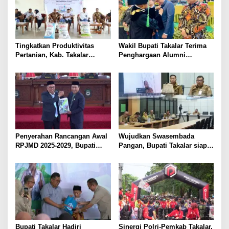
i
p
o
s
Tingkatkan Produktivitas
Wakil Bupati Takalar Terima
Pertanian, Kab. Takalar
Penghargaan Alumni
Mendapatkan Alokasi Pupuk
Berprestasi dari UMI
Subsidi Tahun 2025 sebanyak
Makassar
29 Ribu Ton
Penyerahan Rancangan Awal
Wujudkan Swasembada
RPJMD 2025-2029, Bupati
Pangan, Bupati Takalar siap
Takalar Komitmen
Dukung Program Pemerintah
Membangun Takalar dalam
Provinsi terkait Optimalisasi
Muwujudkan Kesejahteraan
Lahan dan Bantuan Alsintan
Masyarakat
Bupati Takalar Hadiri
Sinergi Polri-Pemkab Takalar,