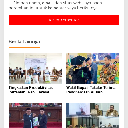
Simpan nama, email, dan situs web saya pada
peramban ini untuk komentar saya berikutnya.
Berita Lainnya
Tingkatkan Produktivitas
Wakil Bupati Takalar Terima
Pertanian, Kab. Takalar
Penghargaan Alumni
Mendapatkan Alokasi Pupuk
Berprestasi dari UMI
Subsidi Tahun 2025 sebanyak
Makassar
29 Ribu Ton