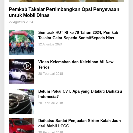
Pemkab Takalar Pertimbangkan Opsi Penyewaan
untuk Mobil Dinas
22 Agustus 2024
Semarak HUT RI ke-79 Tahun 2024, Pemkab
Takalar Gelar Sepeda Santai/Sepeda Hias
12 Agustus 2024
Video Kelemahan dan Kelebihan All New
Terios
20 Februari 2018
Belum Pakai CVT, Apa yang Ditakuti Daihatsu
Indonesia?
20 Februari 2018
Daihatsu Santai Penjualan Sirion Kalah Jauh
dari Mobil LCGC
20 Februari 2018