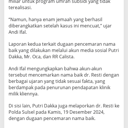
miliar untuk program umrah subsidi yang tidak
s
terealisasi.
e
l
“Namun, hanya enam jemaah yang berhasil
diberangkatkan setelah kasus ini mencuat,” ujar
Andi Ifal.
Laporan kedua terkait dugaan pencemaran nama
baik yang dilakukan melalui akun media sosial Putri
Dakka, Mr. Oca, dan RR Calista.
Andi Ifal mengungkapkan bahwa akun-akun
tersebut mencemarkan nama baik dr. Resti dengan
berbagai ujaran yang tidak sesuai fakta, yang
berdampak pada penurunan pendapatan klinik
milik kliennya.
Di sisi lain, Putri Dakka juga melaporkan dr. Resti ke
Polda Sulsel pada Kamis, 19 Desember 2024,
dengan dugaan pencemaran nama baik.