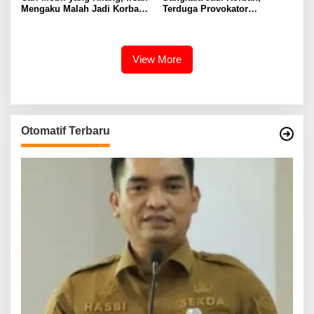
Mengaku Malah Jadi Korban
Terduga Provokator
Kekerasan
Pengrusakan Belum
Tersentuh?
View More
Otomatif Terbaru