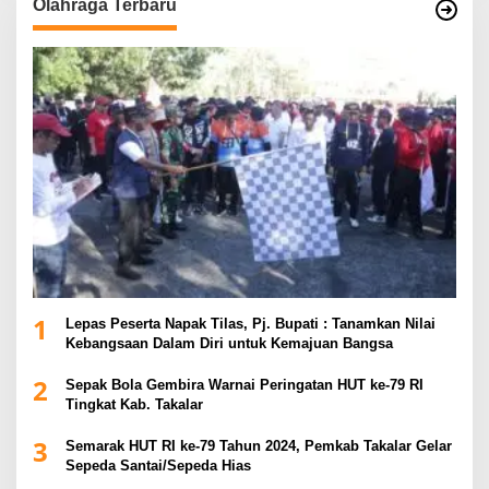
Olahraga Terbaru
1
Lepas Peserta Napak Tilas, Pj. Bupati : Tanamkan Nilai
Kebangsaan Dalam Diri untuk Kemajuan Bangsa
2
Sepak Bola Gembira Warnai Peringatan HUT ke-79 RI
Tingkat Kab. Takalar
3
Semarak HUT RI ke-79 Tahun 2024, Pemkab Takalar Gelar
Sepeda Santai/Sepeda Hias