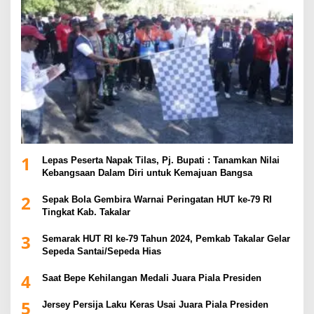
1
Lepas Peserta Napak Tilas, Pj. Bupati : Tanamkan Nilai
Kebangsaan Dalam Diri untuk Kemajuan Bangsa
2
Sepak Bola Gembira Warnai Peringatan HUT ke-79 RI
Tingkat Kab. Takalar
3
Semarak HUT RI ke-79 Tahun 2024, Pemkab Takalar Gelar
Sepeda Santai/Sepeda Hias
4
Saat Bepe Kehilangan Medali Juara Piala Presiden
5
Jersey Persija Laku Keras Usai Juara Piala Presiden