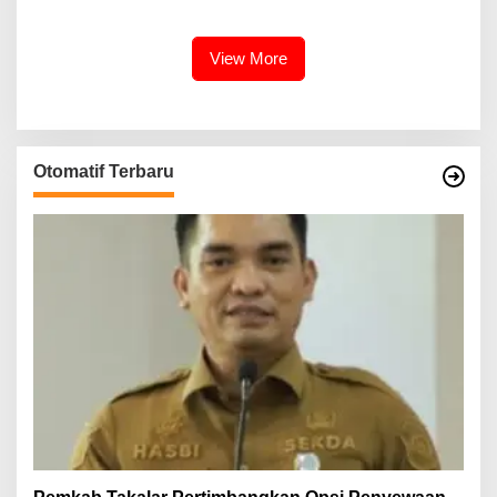
Kalabbirang 1
View More
Otomatif Terbaru