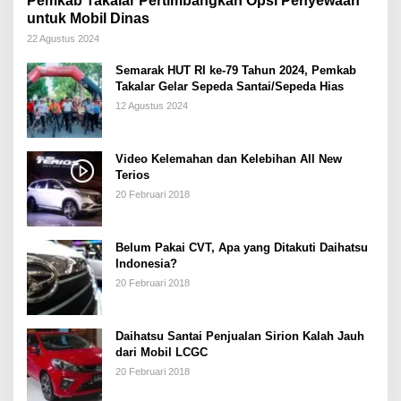
Pemkab Takalar Pertimbangkan Opsi Penyewaan
untuk Mobil Dinas
22 Agustus 2024
Semarak HUT RI ke-79 Tahun 2024, Pemkab
Takalar Gelar Sepeda Santai/Sepeda Hias
12 Agustus 2024
Video Kelemahan dan Kelebihan All New
Terios
20 Februari 2018
Belum Pakai CVT, Apa yang Ditakuti Daihatsu
Indonesia?
20 Februari 2018
Daihatsu Santai Penjualan Sirion Kalah Jauh
dari Mobil LCGC
20 Februari 2018