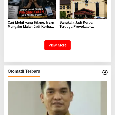
Cari Mobil yang Hilang, Irsan
Sangkala Jadi Korban,
Mengaku Malah Jadi Korban
Terduga Provokator
Kekerasan
Pengrusakan Belum
Tersentuh?
View More
Otomatif Terbaru