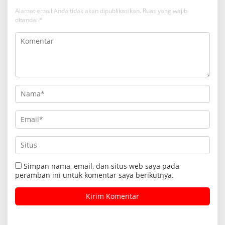
Alamat email Anda tidak akan dipublikasikan.
Ruas yang wajib
ditandai
*
Simpan nama, email, dan situs web saya pada
peramban ini untuk komentar saya berikutnya.