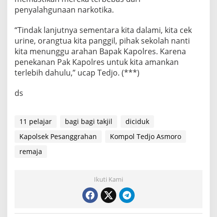
penyalahgunaan narkotika.
“Tindak lanjutnya sementara kita dalami, kita cek
urine, orangtua kita panggil, pihak sekolah nanti
kita menunggu arahan Bapak Kapolres. Karena
penekanan Pak Kapolres untuk kita amankan
terlebih dahulu,” ucap Tedjo. (***)
ds
11 pelajar
bagi bagi takjil
diciduk
Kapolsek Pesanggrahan
Kompol Tedjo Asmoro
remaja
Ikuti Kami