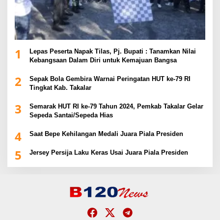
1
Lepas Peserta Napak Tilas, Pj. Bupati : Tanamkan Nilai
Kebangsaan Dalam Diri untuk Kemajuan Bangsa
2
Sepak Bola Gembira Warnai Peringatan HUT ke-79 RI
Tingkat Kab. Takalar
3
Semarak HUT RI ke-79 Tahun 2024, Pemkab Takalar Gelar
Sepeda Santai/Sepeda Hias
4
Saat Bepe Kehilangan Medali Juara Piala Presiden
5
Jersey Persija Laku Keras Usai Juara Piala Presiden