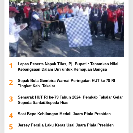
1
Lepas Peserta Napak Tilas, Pj. Bupati : Tanamkan Nilai
Kebangsaan Dalam Diri untuk Kemajuan Bangsa
2
Sepak Bola Gembira Warnai Peringatan HUT ke-79 RI
Tingkat Kab. Takalar
3
Semarak HUT RI ke-79 Tahun 2024, Pemkab Takalar Gelar
Sepeda Santai/Sepeda Hias
4
Saat Bepe Kehilangan Medali Juara Piala Presiden
5
Jersey Persija Laku Keras Usai Juara Piala Presiden