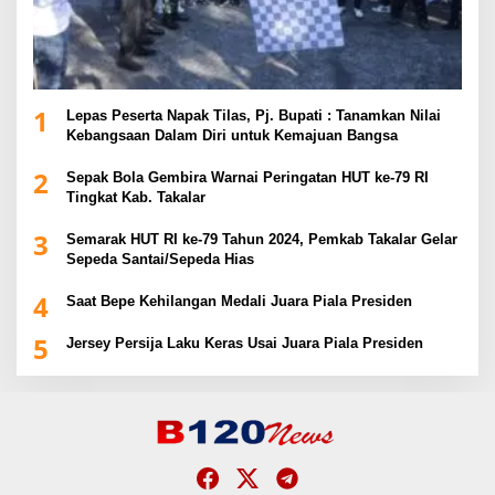
1
Lepas Peserta Napak Tilas, Pj. Bupati : Tanamkan Nilai
Kebangsaan Dalam Diri untuk Kemajuan Bangsa
2
Sepak Bola Gembira Warnai Peringatan HUT ke-79 RI
Tingkat Kab. Takalar
3
Semarak HUT RI ke-79 Tahun 2024, Pemkab Takalar Gelar
Sepeda Santai/Sepeda Hias
4
Saat Bepe Kehilangan Medali Juara Piala Presiden
5
Jersey Persija Laku Keras Usai Juara Piala Presiden