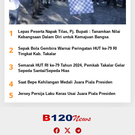
1
Lepas Peserta Napak Tilas, Pj. Bupati : Tanamkan Nilai
Kebangsaan Dalam Diri untuk Kemajuan Bangsa
2
Sepak Bola Gembira Warnai Peringatan HUT ke-79 RI
Tingkat Kab. Takalar
3
Semarak HUT RI ke-79 Tahun 2024, Pemkab Takalar Gelar
Sepeda Santai/Sepeda Hias
4
Saat Bepe Kehilangan Medali Juara Piala Presiden
5
Jersey Persija Laku Keras Usai Juara Piala Presiden