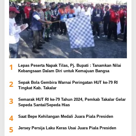
1
Lepas Peserta Napak Tilas, Pj. Bupati : Tanamkan Nilai
Kebangsaan Dalam Diri untuk Kemajuan Bangsa
2
Sepak Bola Gembira Warnai Peringatan HUT ke-79 RI
Tingkat Kab. Takalar
3
Semarak HUT RI ke-79 Tahun 2024, Pemkab Takalar Gelar
Sepeda Santai/Sepeda Hias
4
Saat Bepe Kehilangan Medali Juara Piala Presiden
5
Jersey Persija Laku Keras Usai Juara Piala Presiden