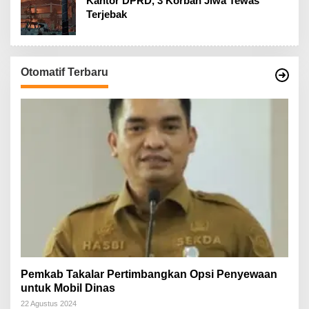
Kantor DPRD, 3 Korban Jiwa Tewas
Terjebak
Otomatif Terbaru
Pemkab Takalar Pertimbangkan Opsi Penyewaan
untuk Mobil Dinas
22 Agustus 2024